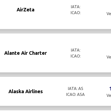
IATA:
AirZeta
ICAO:
Ve
IATA:
Alante Air Charter
ICAO:
Ve
IATA: AS
Alaska Airlines
ICAO: ASA
Ve