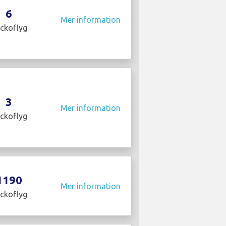
6
Mer information
ckoflyg
3
Mer information
ckoflyg
1190
Mer information
ckoflyg