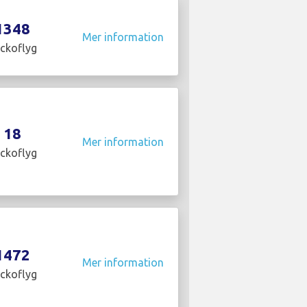
1348
Mer information
ckoflyg
18
Mer information
ckoflyg
1472
Mer information
ckoflyg