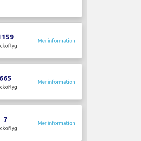
1159
Mer information
ckoflyg
665
Mer information
ckoflyg
7
Mer information
ckoflyg