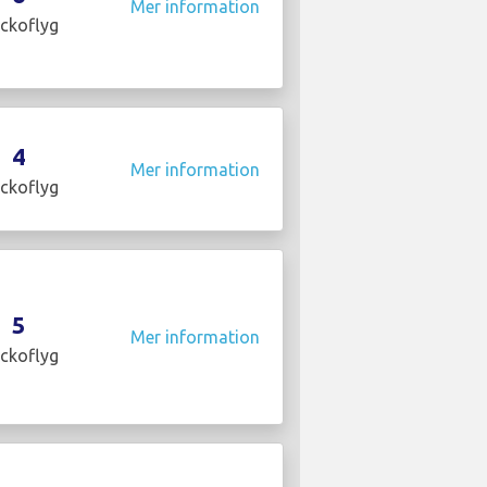
Mer information
ckoflyg
4
Mer information
ckoflyg
5
Mer information
ckoflyg