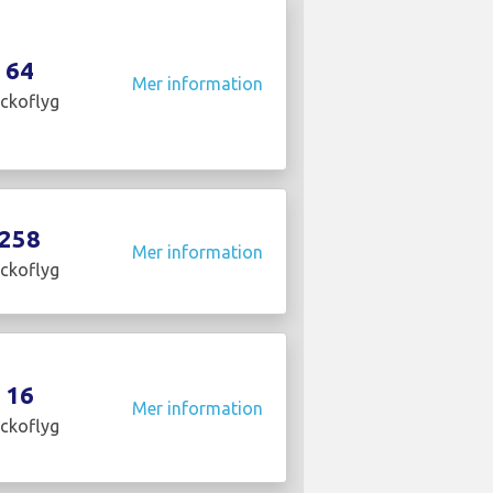
64
Mer information
ckoflyg
258
Mer information
ckoflyg
16
Mer information
ckoflyg