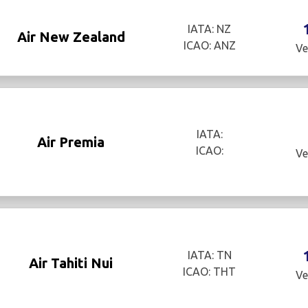
IATA: NZ
Air New Zealand
ICAO: ANZ
Ve
IATA:
Air Premia
ICAO:
Ve
IATA: TN
Air Tahiti Nui
ICAO: THT
Ve