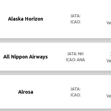
IATA:
Alaska Horizon
ICAO:
Ve
IATA: NH
All Nippon Airways
ICAO: ANA
Ve
IATA:
Alrosa
ICAO:
Ve