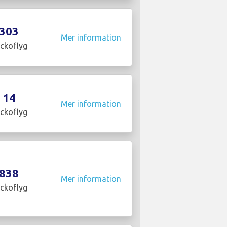
303
Mer information
ckoflyg
14
Mer information
ckoflyg
838
Mer information
ckoflyg