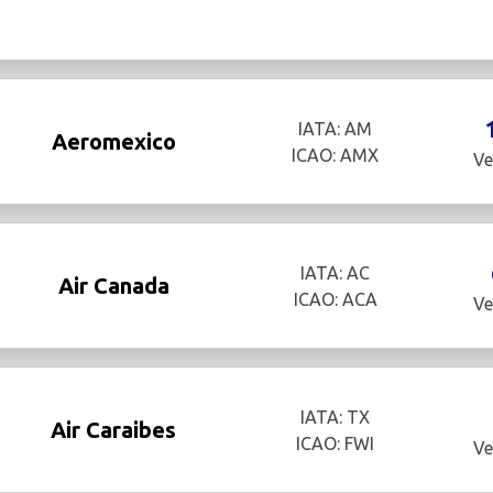
IATA: AM
Aeromexico
ICAO: AMX
Ve
IATA: AC
Air Canada
ICAO: ACA
Ve
IATA: TX
Air Caraibes
ICAO: FWI
Ve