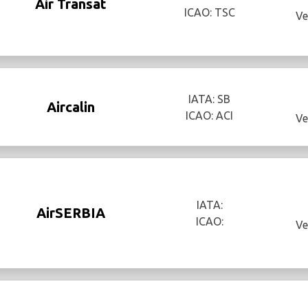
Air Transat
ICAO: TSC
Ve
IATA: SB
Aircalin
ICAO: ACI
Ve
IATA:
AirSERBIA
ICAO:
Ve