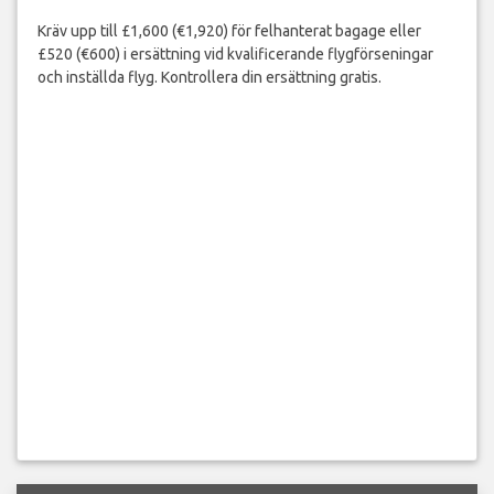
Kräv upp till £1,600 (€1,920) för felhanterat bagage eller
£520 (€600) i ersättning vid kvalificerande flygförseningar
och inställda flyg. Kontrollera din ersättning gratis.