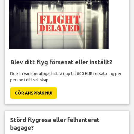
Blev ditt flyg försenat eller inställt?
Du kan vara berättigad att få upp till 600 EUR i ersättning per
person i ditt sällskap.
GÖR ANSPRÅK NU!
Störd flygresa eller felhanterat
bagage?