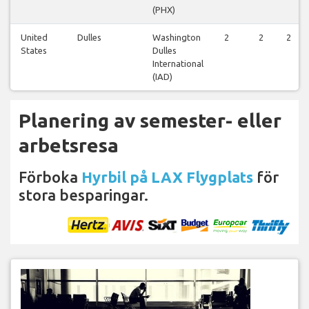
(PHX)
United
Dulles
Washington
2
2
2
States
Dulles
International
(IAD)
Planering av semester- eller
arbetsresa
Förboka
Hyrbil på LAX Flygplats
för
stora besparingar.