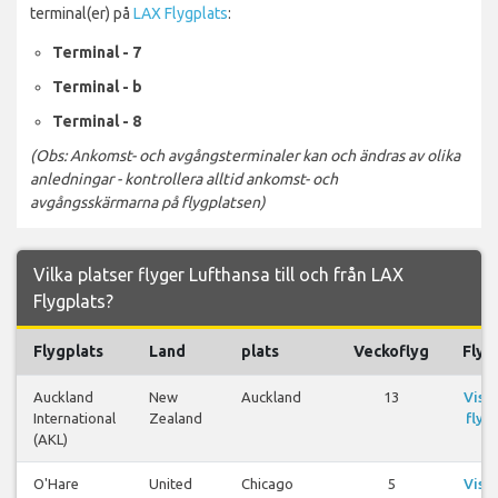
terminal(er) på
LAX Flygplats
:
Terminal - 7
Terminal - b
Terminal - 8
(Obs: Ankomst- och avgångsterminaler kan och ändras av olika
anledningar - kontrollera alltid ankomst- och
avgångsskärmarna på flygplatsen)
Vilka platser flyger Lufthansa till och från LAX
Flygplats?
Flygplats
Land
plats
Veckoflyg
Flyg
Auckland
New
Auckland
13
Visa
International
Zealand
flyg
(AKL)
O'Hare
United
Chicago
5
Visa