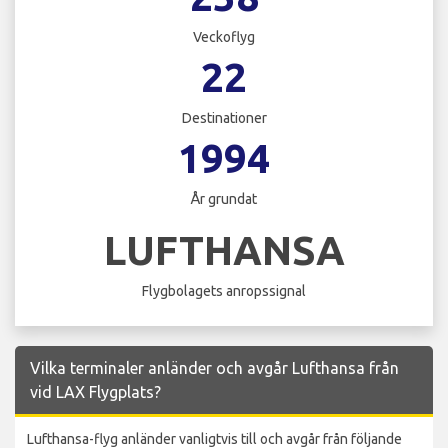
Veckoflyg
22
Destinationer
1994
År grundat
LUFTHANSA
Flygbolagets anropssignal
Vilka terminaler anländer och avgår Lufthansa från
vid LAX Flygplats?
Lufthansa-flyg anländer vanligtvis till och avgår från följande