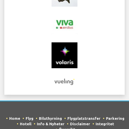
Home
Flyg
Biluthyrning
Flygplatstransfer
Parkering
Hotell
Info & Nyheter
Disclaimer
Integritet