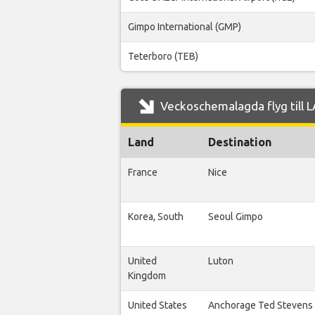
Gimpo International (GMP)
Teterboro (TEB)
Veckoschemalagda flyg till L
Land
Destination
France
Nice
Korea, South
Seoul Gimpo
United
Luton
Kingdom
United States
Anchorage Ted Stevens