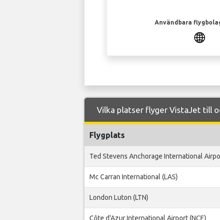
Användbara flygbola
Vilka platser flyger VistaJet till 
Flygplats
Ted Stevens Anchorage International Airpo
Mc Carran International (LAS)
London Luton (LTN)
Côte d'Azur International Airport (NCE)