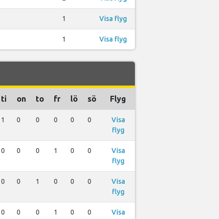
1
Visa flyg
1
Visa flyg
ti
on
to
fr
lö
sö
Flyg
1
0
0
0
0
0
Visa
flyg
0
0
0
1
0
0
Visa
flyg
0
0
1
0
0
0
Visa
flyg
0
0
0
1
0
0
Visa