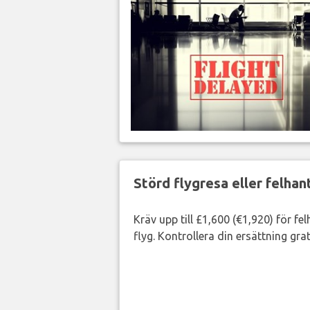
Störd flygresa eller felha
Kräv upp till £1,600 (€1,920) för fe
flyg. Kontrollera din ersättning grat