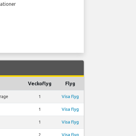
ationer
Veckoflyg
Flyg
rage
1
Visa flyg
1
Visa flyg
1
Visa flyg
2
Visa flyg