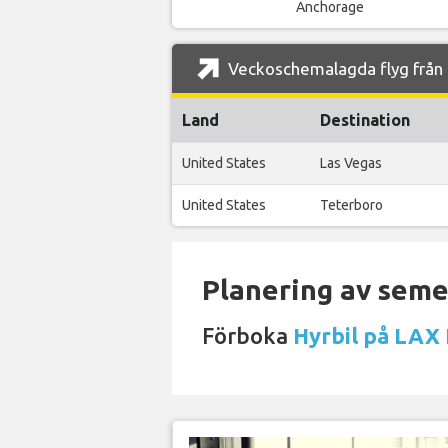
Anchorage
Veckoschemalagda flyg från L
Land
Destination
United States
Las Vegas
United States
Teterboro
Planering av semes
Förboka
Hyrbil på LAX 