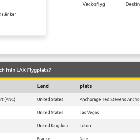
Veckoflyg
Destin
gslänkar
och från LAX Flygplats?
Land
plats
rt (ANC)
United States
Anchorage Ted Stevens Ancho
United States
Las Vegas
United Kingdom
Luton
France
Nice