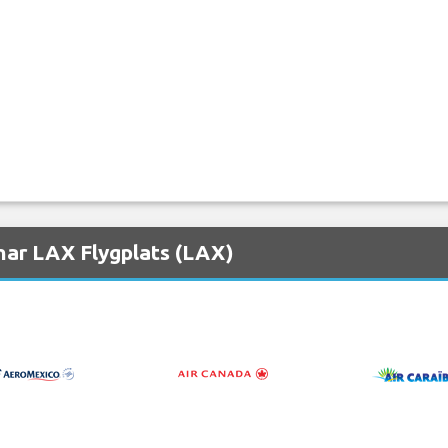
nar LAX Flygplats (LAX)