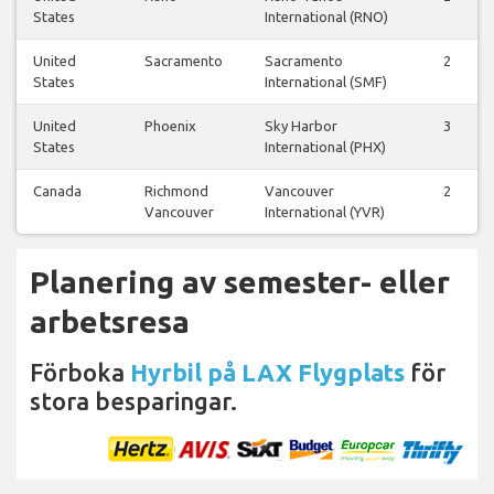
States
International (RNO)
United
Sacramento
Sacramento
2
States
International (SMF)
United
Phoenix
Sky Harbor
3
States
International (PHX)
Canada
Richmond
Vancouver
2
Vancouver
International (YVR)
Planering av semester- eller
arbetsresa
Förboka
Hyrbil på LAX Flygplats
för
stora besparingar.