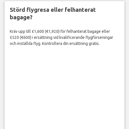
Störd flygresa eller felhanterat
bagage?
Kräv upp till £1,600 (€1,920) för felhanterat bagage eller
£520 (€600) i ersättning vid kvalificerande flygförseningar
och inställda flyg. Kontrollera din ersättning gratis.