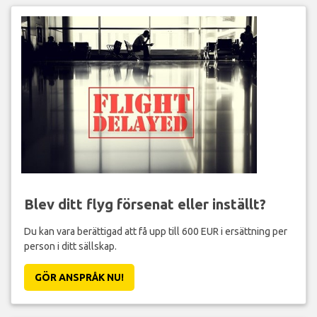
Blev ditt flyg försenat eller inställt?
Du kan vara berättigad att få upp till 600 EUR i ersättning per
person i ditt sällskap.
GÖR ANSPRÅK NU!