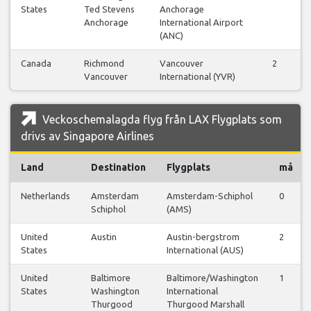
States
Ted Stevens
Anchorage
Anchorage
International Airport
(ANC)
Canada
Richmond
Vancouver
2
Vancouver
International (YVR)
Veckoschemalagda flyg från LAX Flygplats som
drivs av Singapore Airlines
Land
Destination
Flygplats
må
Netherlands
Amsterdam
Amsterdam-Schiphol
0
Schiphol
(AMS)
United
Austin
Austin-bergstrom
2
States
International (AUS)
United
Baltimore
Baltimore/Washington
1
States
Washington
International
Thurgood
Thurgood Marshall