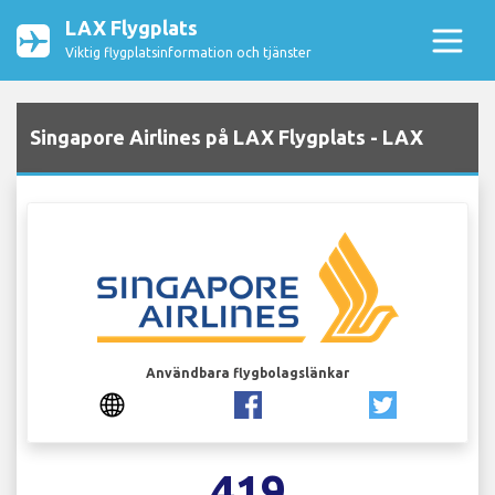
LAX Flygplats
Viktig flygplatsinformation och tjänster
Singapore Airlines på LAX Flygplats - LAX
Användbara flygbolagslänkar
419