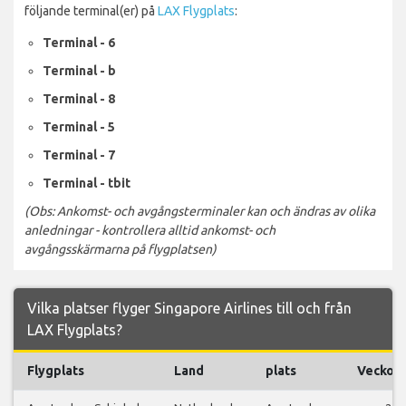
följande terminal(er) på
LAX Flygplats
:
Terminal - 6
Terminal - b
Terminal - 8
Terminal - 5
Terminal - 7
Terminal - tbit
(Obs: Ankomst- och avgångsterminaler kan och ändras av olika
anledningar - kontrollera alltid ankomst- och
avgångsskärmarna på flygplatsen)
Vilka platser flyger Singapore Airlines till och från
LAX Flygplats?
Flygplats
Land
plats
Veckofl