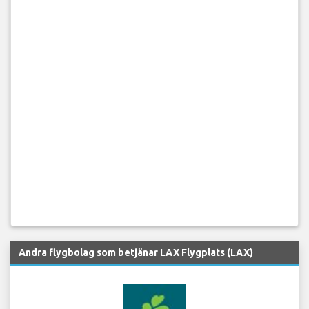
Andra flygbolag som betjänar LAX Flygplats (LAX)