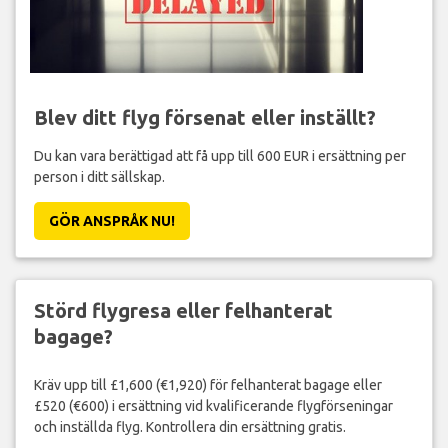
Blev ditt flyg försenat eller inställt?
Du kan vara berättigad att få upp till 600 EUR i ersättning per
person i ditt sällskap.
GÖR ANSPRÅK NU!
Störd flygresa eller felhanterat
bagage?
Kräv upp till £1,600 (€1,920) för felhanterat bagage eller
£520 (€600) i ersättning vid kvalificerande flygförseningar
och inställda flyg. Kontrollera din ersättning gratis.