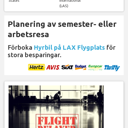
States
International
(LAS)
Planering av semester- eller
arbetsresa
Förboka
Hyrbil på LAX Flygplats
för
stora besparingar.