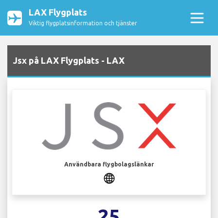
LAX Flygplats
Viktig flygplatsinformation och tjänster
Jsx på LAX Flygplats - LAX
Användbara flygbolagslänkar
25