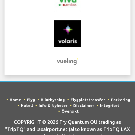
Home
Flyg
Biluthyrning
Flygplatstransfer
Parkering
Hotell
Info & Nyheter
Disclaimer
Integritet
Översikt
COPYRIGHT © 2026 Try Quantum OU trading as
"TripTQ" and laxairport.net (also known as TripTQ LAX