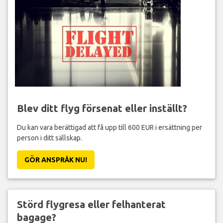
Blev ditt flyg försenat eller inställt?
Du kan vara berättigad att få upp till 600 EUR i ersättning per
person i ditt sällskap.
GÖR ANSPRÅK NU!
Störd flygresa eller felhanterat
bagage?