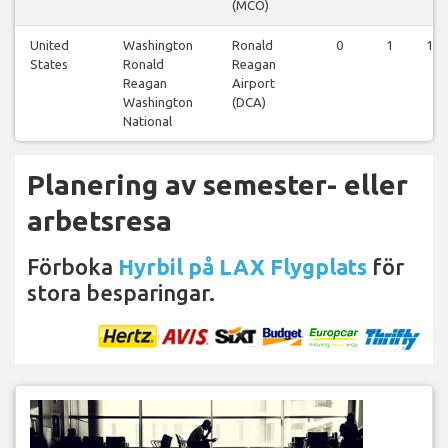
(MCO)
United
Washington
Ronald
0
1
1
States
Ronald
Reagan
Reagan
Airport
Washington
(DCA)
National
Planering av semester- eller
arbetsresa
Förboka
Hyrbil på LAX Flygplats
för
stora besparingar.