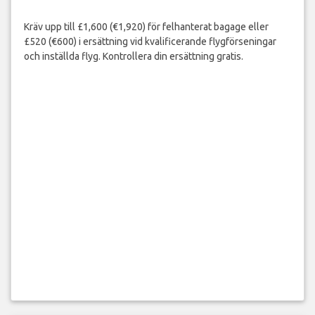
Kräv upp till £1,600 (€1,920) för felhanterat bagage eller
£520 (€600) i ersättning vid kvalificerande flygförseningar
och inställda flyg. Kontrollera din ersättning gratis.