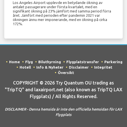
Los Angeles Airport upplevde en betydande ökning av
antalet passagerare under första kvartalet, med en
signifikant ökning på 23% jämfört med samma period förra
året. Jämfört med perioden efter pandemin 2021 var
ökningen ännu mer imponerande, med en ökning på cirka
172%.
Home
Flyg
Biluthyrning
Flygplatstransfer
Parkering
Hotell
Info & Nyheter
Disclaimer
Integritet
Översikt
COPYRIGHT © 2026 Try Quantum OU trading as
"TripTQ" and laxairport.net (also known as TripTQ LAX
Flygplats) / All Rights Reserved.
DISCLAIMER - Denna hemsida är inte den officiella hemsidan för LAX
Flygplats