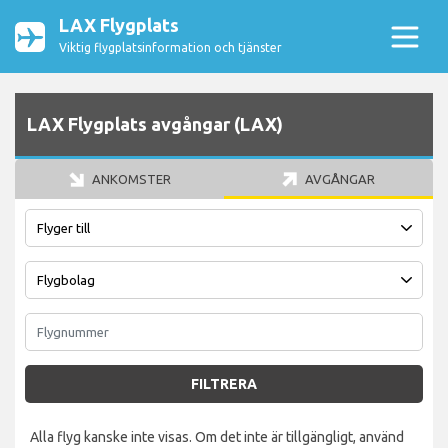
LAX Flygplats
Viktig flygplatsinformation och tjänster
LAX Flygplats avgångar (LAX)
ANKOMSTER
AVGÅNGAR
FILTRERA
Alla flyg kanske inte visas. Om det inte är tillgängligt, använd