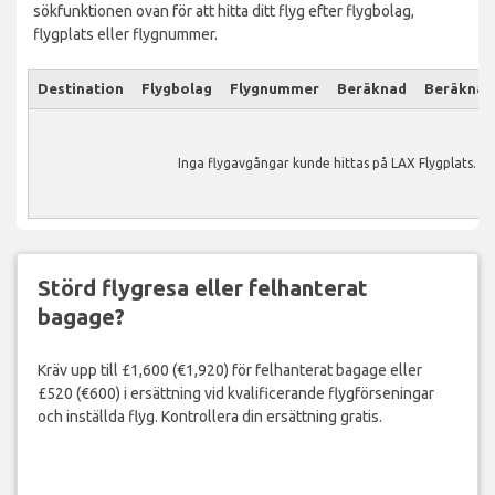
sökfunktionen ovan för att hitta ditt flyg efter flygbolag,
flygplats eller flygnummer.
Destination
Flygbolag
Flygnummer
Beräknad
Beräknad
Inga flygavgångar kunde hittas på LAX Flygplats.
Störd flygresa eller felhanterat
bagage?
Kräv upp till £1,600 (€1,920) för felhanterat bagage eller
£520 (€600) i ersättning vid kvalificerande flygförseningar
och inställda flyg. Kontrollera din ersättning gratis.