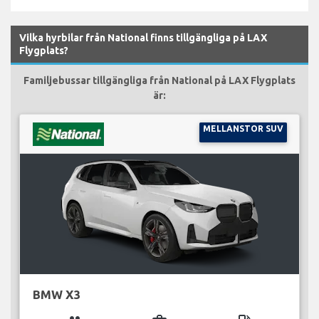
Vilka hyrbilar från National finns tillgängliga på LAX
Flygplats?
Familjebussar tillgängliga från National på LAX Flygplats
är:
MELLANSTOR SUV
BMW X3