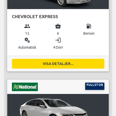
CHEVROLET EXPRESS
group
business_center
local_gas_station
15
6
Bensin
miscellaneous_services
login
Automatisk
4 Dörr
VISA DETALJER...
FULLSTOR