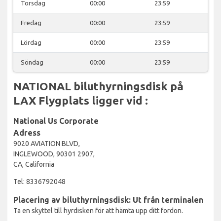
Torsdag
00:00
23:59
Fredag
00:00
23:59
Lördag
00:00
23:59
Söndag
00:00
23:59
NATIONAL biluthyrningsdisk på
LAX Flygplats ligger vid :
National Us Corporate
Adress
9020 AVIATION BLVD,
INGLEWOOD, 90301 2907,
CA, California
Tel: 8336792048
Placering av biluthyrningsdisk: Ut från terminalen
Ta en skyttel till hyrdisken för att hämta upp ditt fordon.