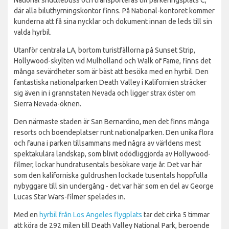
där alla biluthyrningskontor finns. På National-kontoret kommer
kunderna att få sina nycklar och dokument innan de leds till sin
valda hyrbil.
Utanför centrala LA, bortom turistfällorna på Sunset Strip,
Hollywood-skylten vid Mulholland och Walk of Fame, finns det
många sevärdheter som är bäst att besöka med en hyrbil. Den
fantastiska nationalparken Death Valley i Kalifornien sträcker
sig även in i grannstaten Nevada och ligger strax öster om
Sierra Nevada-öknen.
Den närmaste staden är San Bernardino, men det finns många
resorts och boendeplatser runt nationalparken. Den unika flora
och fauna i parken tillsammans med några av världens mest
spektakulära landskap, som blivit odödliggjorda av Hollywood-
filmer, lockar hundratusentals besökare varje år. Det var här
som den kaliforniska guldrushen lockade tusentals hoppfulla
nybyggare till sin undergång - det var här som en del av George
Lucas Star Wars-filmer spelades in.
Med en
hyrbil från Los Angeles flygplats
tar det cirka 5 timmar
att köra de 292 milen till Death Valley National Park, beroende