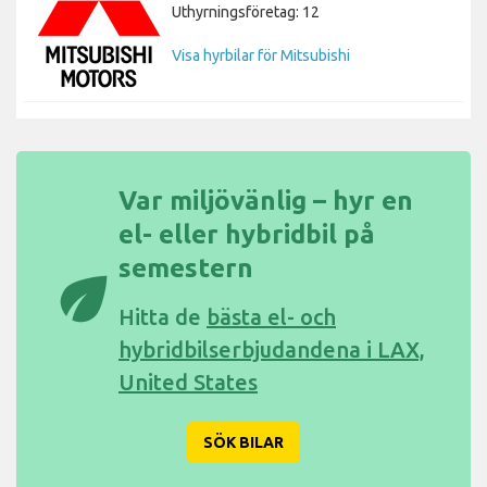
Uthyrningsföretag: 12
Visa hyrbilar för Mitsubishi
Var miljövänlig – hyr en
el- eller hybridbil på
semestern
eco
Hitta de
bästa el- och
hybridbilserbjudandena i LAX,
United States
SÖK BILAR