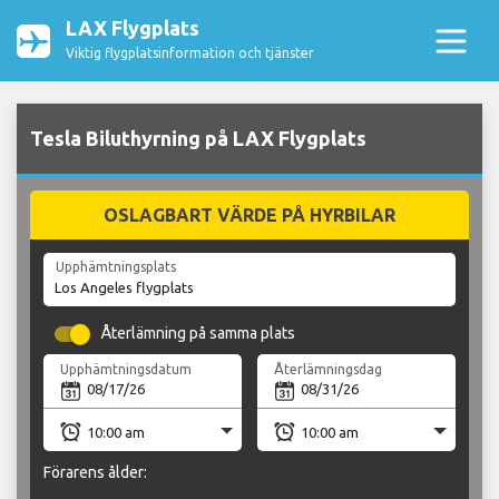
LAX Flygplats
Viktig flygplatsinformation och tjänster
Tesla Biluthyrning på LAX Flygplats
OSLAGBART VÄRDE PÅ HYRBILAR
Upphämtningsplats
Återlämning på samma plats
Upphämtningsdatum
Återlämningsdag
Förarens ålder: