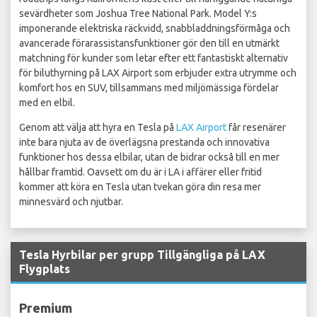
sevärdheter som Joshua Tree National Park. Model Y:s
imponerande elektriska räckvidd, snabbladdningsförmåga och
avancerade förarassistansfunktioner gör den till en utmärkt
matchning för kunder som letar efter ett fantastiskt alternativ
för biluthyrning på LAX Airport som erbjuder extra utrymme och
komfort hos en SUV, tillsammans med miljömässiga fördelar
med en elbil.
Genom att välja att hyra en Tesla på
LAX Airport
får resenärer
inte bara njuta av de överlägsna prestanda och innovativa
funktioner hos dessa elbilar, utan de bidrar också till en mer
hållbar framtid. Oavsett om du är i LA i affärer eller fritid
kommer att köra en Tesla utan tvekan göra din resa mer
minnesvärd och njutbar.
Tesla Hyrbilar per grupp Tillgängliga på LAX
Flygplats
Premium