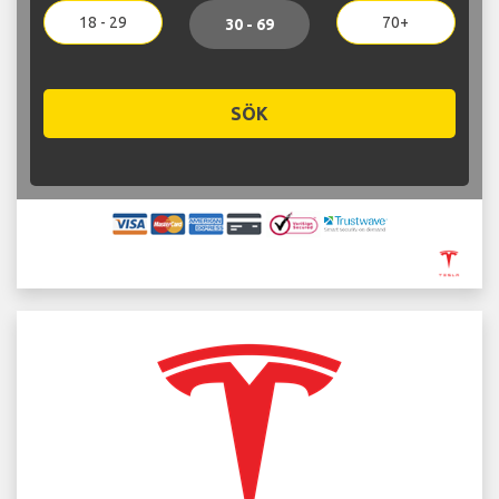
18 - 29
70+
30 - 69
SÖK