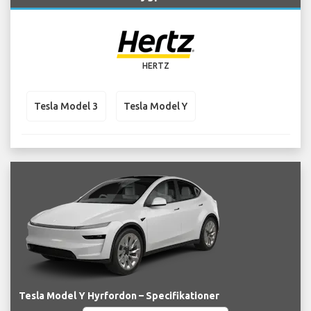
HERTZ
Tesla Model 3
Tesla Model Y
Tesla Model Y Hyrfordon – Specifikationer