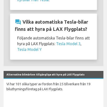
question_answer
Vilka automatiska Tesla-bilar
finns att hyra på LAX Flygplats?
Följande automatiska Tesla-bilar finns att
hyra på LAX Flygplats:
Tesla Model 3
,
Tesla Model Y
Alternativa bilmärken tillgängliga att hyra på LAX Flygplats
Vi har 101 olika typer av fordon från 25 tillverkare från 19
biluthyrningsföretag på LAX Flygplats.