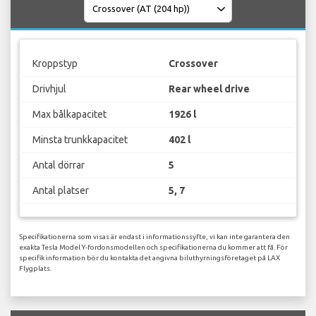
Kroppstyp
Crossover
Drivhjul
Rear wheel drive
Max bålkapacitet
1926 l
Minsta trunkkapacitet
402 l
Antal dörrar
5
Antal platser
5, 7
Specifikationerna som visas är endast i informationssyfte, vi kan inte garantera den
exakta Tesla Model Y-fordonsmodellen och specifikationerna du kommer att få. För
specifik information bör du kontakta det angivna biluthyrningsföretaget på LAX
Flygplats.