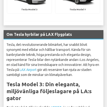
Tesla Model 3
Tesla Model Y
Om Tesla hyrbilar på LAX Flygplats
Tesla, det revolutionerande bilmärket, har snabbt blivit
synonymt med elbilar och hållbar transport. Kända för sin
banbrytande teknik, höga prestanda och eleganta design,
representerar Tesla-bilar den nytänkande andan i Los Angeles,
en stad känd för sina trendskapare och innovatörer. Att hyra en
Tesla på
LAX Airport
gör att resenärer kan njuta av staden
samtidigt som de minskar sin klimatpåverkan.
Tesla Model 3: Din eleganta,
miljövänliga följeslagare på LA:s
gator