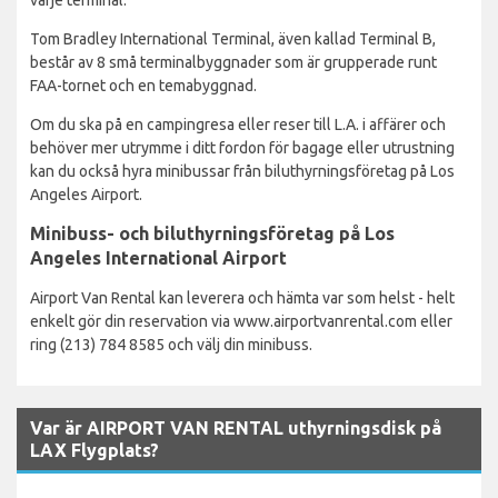
Tom Bradley International Terminal, även kallad Terminal B,
består av 8 små terminalbyggnader som är grupperade runt
FAA-tornet och en temabyggnad.
Om du ska på en campingresa eller reser till L.A. i affärer och
behöver mer utrymme i ditt fordon för bagage eller utrustning
kan du också hyra minibussar från biluthyrningsföretag på Los
Angeles Airport.
Minibuss- och biluthyrningsföretag på Los
Angeles International Airport
Airport Van Rental kan leverera och hämta var som helst - helt
enkelt gör din reservation via www.airportvanrental.com eller
ring (213) 784 8585 och välj din minibuss.
Var är AIRPORT VAN RENTAL uthyrningsdisk på
LAX Flygplats?