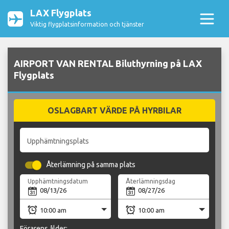
LAX Flygplats
Viktig flygplatsinformation och tjänster
AIRPORT VAN RENTAL Biluthyrning på LAX
Flygplats
OSLAGBART VÄRDE PÅ HYRBILAR
Upphämtningsplats
Återlämning på samma plats
Upphämtningsdatum
Återlämningsdag
Förarens ålder: