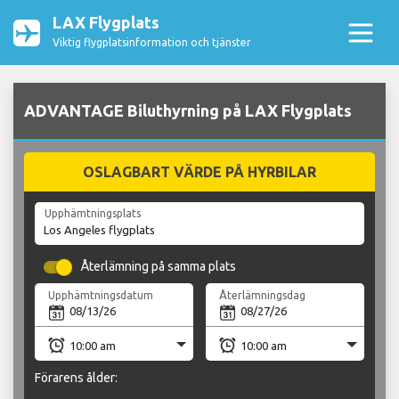
LAX Flygplats
Viktig flygplatsinformation och tjänster
ADVANTAGE Biluthyrning på LAX Flygplats
OSLAGBART VÄRDE PÅ HYRBILAR
Upphämtningsplats
Återlämning på samma plats
Upphämtningsdatum
Återlämningsdag
Förarens ålder: