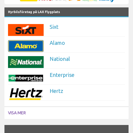
Hyrbilsföretag på LAX Flygplats
Sixt
Alamo
National
Enterprise
Hertz
VISA MER
`