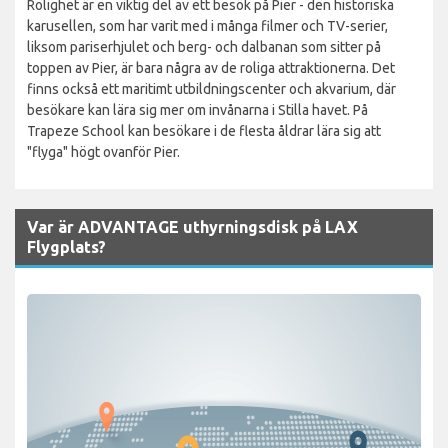
Rolighet är en viktig del av ett besök på Pier - den historiska
karusellen, som har varit med i många filmer och TV-serier,
liksom pariserhjulet och berg- och dalbanan som sitter på
toppen av Pier, är bara några av de roliga attraktionerna. Det
finns också ett maritimt utbildningscenter och akvarium, där
besökare kan lära sig mer om invånarna i Stilla havet. På
Trapeze School kan besökare i de flesta åldrar lära sig att
"flyga" högt ovanför Pier.
Var är ADVANTAGE uthyrningsdisk på LAX
Flygplats?