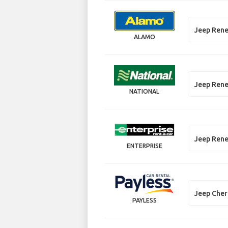
Jeep Ren
ALAMO
Jeep Ren
NATIONAL
Jeep Ren
ENTERPRISE
Jeep Che
PAYLESS