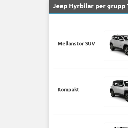
Jeep Hyrbilar per grupp 
Mellanstor SUV
Kompakt