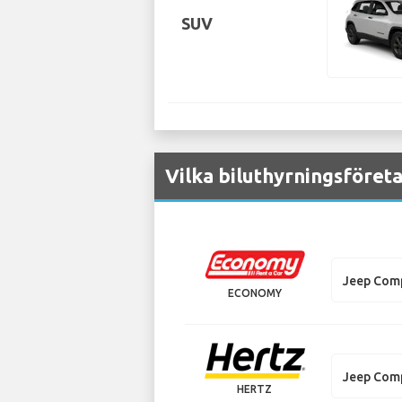
SUV
Vilka biluthyrningsföret
Jeep Com
ECONOMY
Jeep Com
HERTZ