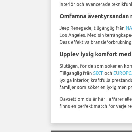
interiör och avancerade teknikfunk
Omfamna äventyrsandan 
Jeep Renegade, tillgänglig från
NA
Los Angeles. Med sin terrängkapac
Dess effektiva bränsleförbrukning 
Upplev lyxig komfort med
Slutligen, för de som söker en ko
Tillgänglig från
SIXT
och
EUROPC
lyxiga interiör, kraftfulla presta
familjer som söker en lyxig men pra
Oavsett om du är här i affärer ell
finns en perfekt match för varje r