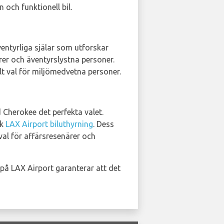
 och funktionell bil.
ventyrliga själar som utforskar
er och äventyrslystna personer.
lt val för miljömedvetna personer.
 Cherokee det perfekta valet.
sk
LAX Airport biluthyrning
. Dess
val för affärsresenärer och
 på LAX Airport garanterar att det