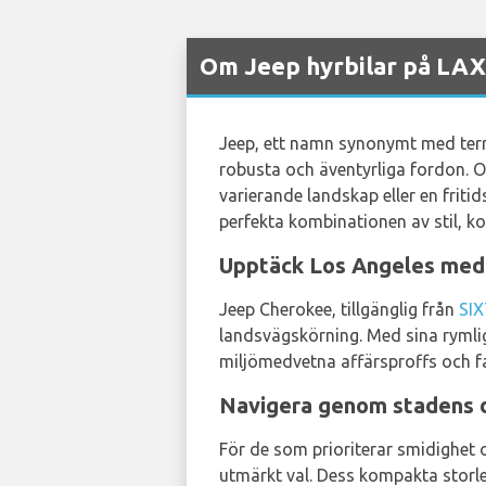
Om Jeep hyrbilar på LAX
Jeep, ett namn synonymt med terr
robusta och äventyrliga fordon. O
varierande landskap eller en frit
perfekta kombinationen av stil, k
Upptäck Los Angeles med
Jeep Cherokee, tillgänglig från
SIX
landsvägskörning. Med sina rymlig
miljömedvetna affärsproffs och fa
Navigera genom stadens 
För de som prioriterar smidighet
utmärkt val. Dess kompakta storle