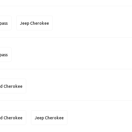
pass
Jeep Cherokee
pass
nd Cherokee
nd Cherokee
Jeep Cherokee