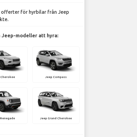
 offerter för hyrbilar från Jeep
kte.
 Jeep-modeller att hyra:
 Cherokee
Jeep Compass
 Renegade
Jeep Grand Cherokee