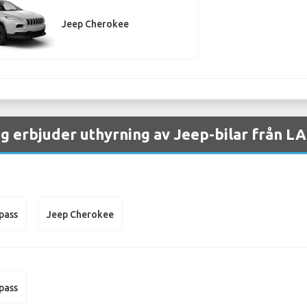
Jeep Cherokee
ag erbjuder uthyrning av Jeep-bilar från LA
pass
Jeep Cherokee
pass