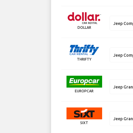
Jeep Com
DOLLAR
Jeep Com
THRIFTY
Jeep Gra
EUROPCAR
Jeep Gra
SIXT