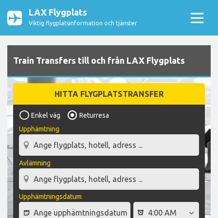
LAX Flygplats
Viktig flygplatsinformation och tjänster
Train Transfers till och från LAX Flygplats
HITTA FLYGPLATSTRANSFER
Enkel väg
Returresa
Upphämtning
Avlämning
Upphämtningsdatum