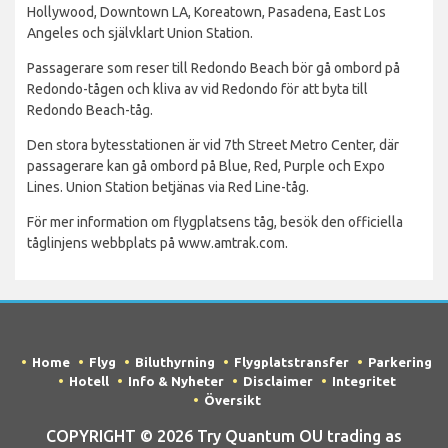
Hollywood, Downtown LA, Koreatown, Pasadena, East Los
Angeles och självklart Union Station.
Passagerare som reser till Redondo Beach bör gå ombord på
Redondo-tågen och kliva av vid Redondo för att byta till
Redondo Beach-tåg.
Den stora bytesstationen är vid 7th Street Metro Center, där
passagerare kan gå ombord på Blue, Red, Purple och Expo
Lines. Union Station betjänas via Red Line-tåg.
För mer information om flygplatsens tåg, besök den officiella
tåglinjens webbplats på www.amtrak.com.
Home
Flyg
Biluthyrning
Flygplatstransfer
Parkering
Hotell
Info & Nyheter
Disclaimer
Integritet
Översikt
COPYRIGHT © 2026 Try Quantum OU trading as