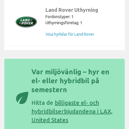
Land Rover Uthyrning
Fordonstyper: 1
Uthyrningsföretag: 1
Visa hyrbilar för Land Rover
Var miljövänlig – hyr en
el- eller hybridbil på
semestern
eco
Hitta de
billigaste el- och
hybridbilserbjudandena i LAX,
United States