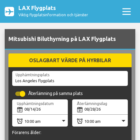
LAX Flygplats
Viktig flygplatsinformation och tjänster
Mitsubishi Biluthyrning på LAX Flygplats
OSLAGBART VÄRDE PÅ HYRBILAR
Upphämtningsplats
Återlämning på samma plats
Upphämtningsdatum
Återlämningsdag
Förarens ålder: