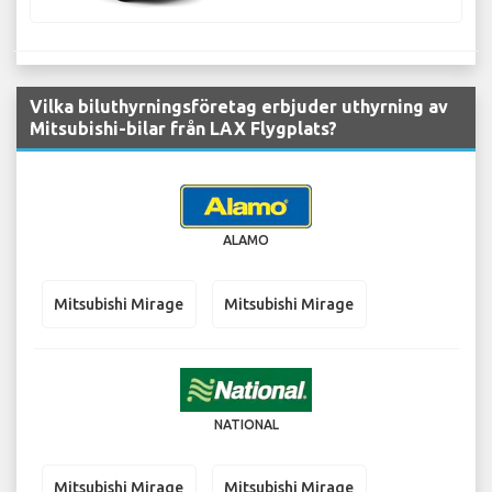
Vilka biluthyrningsföretag erbjuder uthyrning av
Mitsubishi-bilar från LAX Flygplats?
ALAMO
Mitsubishi Mirage
Mitsubishi Mirage
NATIONAL
Mitsubishi Mirage
Mitsubishi Mirage