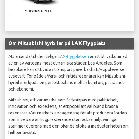
Mitsubishi Mirage
Om Mitsubishi hyrbilar på LAX Flygplats
Att anlända till den livliga
LAX-flygplatsen
är att bli välkomnad
av en av världens mest dynamiska städer, Los Angeles. Som
besökare kan ditt val av transport påverka din LA-upplevelse
avsevärt. För både affärs- och fritidsresenärer kan Mitsubishi-
hyrbilar erbjuda en perfekt balans mellan komfort, prestanda
och ekonomi.
Mitsubishi, ett varumärke som förknippas med pålitlighet,
innovation och excellens, är ett populärt val bland kräsna
resenärer. Varumärkets engagemang för att producera fordon
som inte bara är högpresterande utan också miljövänliga
stämmer överens med den ökande globala medvetenheten om
hållbar livsstil.