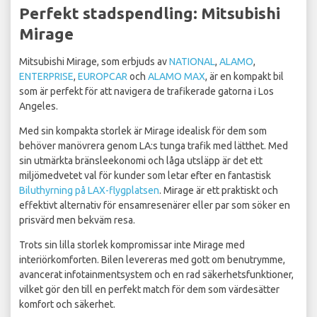
Perfekt stadspendling: Mitsubishi
Mirage
Mitsubishi Mirage, som erbjuds av
NATIONAL
,
ALAMO
,
ENTERPRISE
,
EUROPCAR
och
ALAMO MAX
, är en kompakt bil
som är perfekt för att navigera de trafikerade gatorna i Los
Angeles.
Med sin kompakta storlek är Mirage idealisk för dem som
behöver manövrera genom LA:s tunga trafik med lätthet. Med
sin utmärkta bränsleekonomi och låga utsläpp är det ett
miljömedvetet val för kunder som letar efter en fantastisk
Biluthyrning på LAX-flygplatsen
. Mirage är ett praktiskt och
effektivt alternativ för ensamresenärer eller par som söker en
prisvärd men bekväm resa.
Trots sin lilla storlek kompromissar inte Mirage med
interiörkomforten. Bilen levereras med gott om benutrymme,
avancerat infotainmentsystem och en rad säkerhetsfunktioner,
vilket gör den till en perfekt match för dem som värdesätter
komfort och säkerhet.