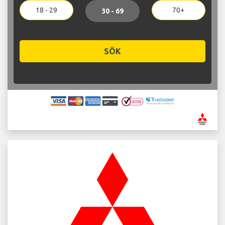
18 - 29
70+
30 - 69
SÖK