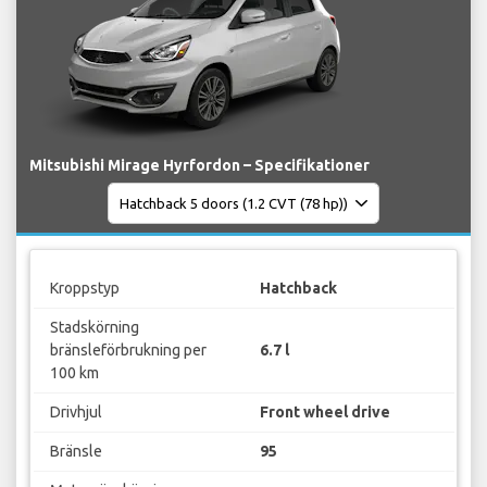
Mitsubishi Mirage Hyrfordon – Specifikationer
Kroppstyp
Hatchback
Stadskörning
bränsleförbrukning per
6.7 l
100 km
Drivhjul
Front wheel drive
Bränsle
95