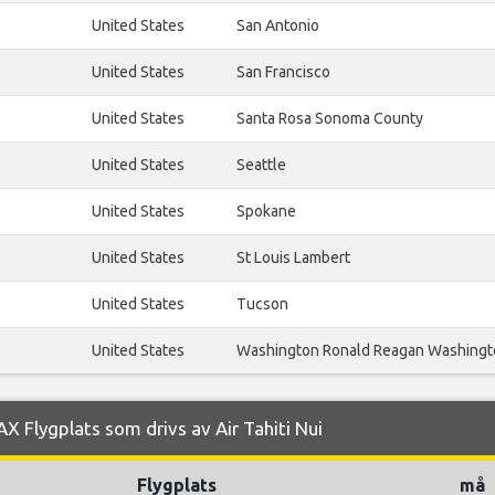
United States
San Antonio
United States
San Francisco
United States
Santa Rosa Sonoma County
United States
Seattle
United States
Spokane
United States
St Louis Lambert
United States
Tucson
United States
Washington Ronald Reagan Washingto
X Flygplats som drivs av Air Tahiti Nui
Flygplats
må