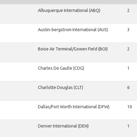
Albuquerque International (ABQ)
2
Austin-bergstrom International (AUS)
3
Boise Air Terminal/Gowen Field (BOI)
2
Charles De Gaulle (CDG)
1
Charlotte Douglas (CLT)
6
Dallas/Fort Worth International (DFW)
10
Denver International (DEN)
1