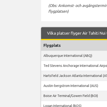
(Obs: Ankomst- och avgångstermina
flygplatsen)
Vilka platser flyger Air Tahiti Nui
Flygplats
Albuquerque International (ABQ)
Ted Stevens Anchorage International Airpo
Hartsfield Jackson Atlanta International (A
Austin-bergstrom International (AUS)
Boise Air Terminal/Gowen Field (BOI)
Logan International (BOS)