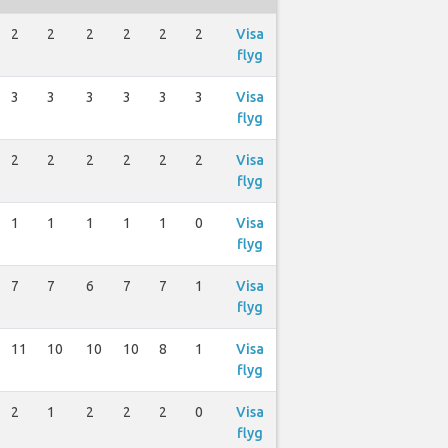
2
2
2
2
2
2
Visa
flyg
3
3
3
3
3
3
Visa
flyg
2
2
2
2
2
2
Visa
flyg
1
1
1
1
1
0
Visa
flyg
7
7
6
7
7
1
Visa
flyg
11
10
10
10
8
1
Visa
flyg
2
1
2
2
2
0
Visa
flyg