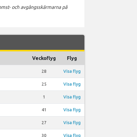
nkomst- och avgångsskärmarna på
Veckoflyg
Flyg
28
Visa flyg
25
Visa flyg
1
Visa flyg
41
Visa flyg
27
Visa flyg
30
Visa flyg