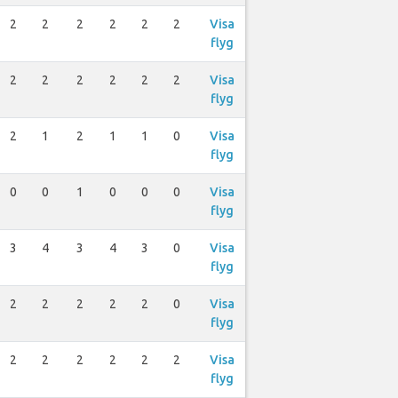
2
2
2
2
2
2
Visa
flyg
2
2
2
2
2
2
Visa
flyg
2
1
2
1
1
0
Visa
flyg
0
0
1
0
0
0
Visa
flyg
3
4
3
4
3
0
Visa
flyg
2
2
2
2
2
0
Visa
flyg
2
2
2
2
2
2
Visa
flyg