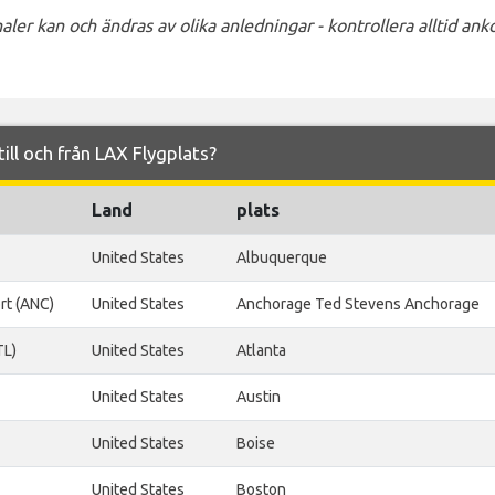
ler kan och ändras av olika anledningar - kontrollera alltid a
 till och från LAX Flygplats?
Land
plats
United States
Albuquerque
rt (ANC)
United States
Anchorage Ted Stevens Anchorage
TL)
United States
Atlanta
United States
Austin
United States
Boise
United States
Boston