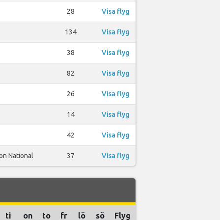
28
Visa flyg
134
Visa flyg
38
Visa flyg
82
Visa flyg
26
Visa flyg
14
Visa flyg
42
Visa flyg
n National
37
Visa flyg
ti
on
to
fr
lö
sö
Flyg