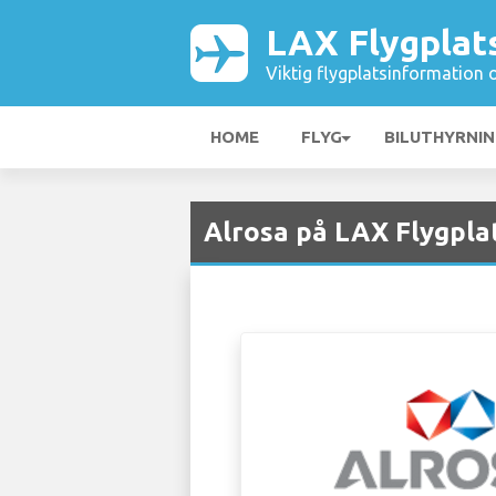
LAX Flygplat
Viktig flygplatsinformation 
HOME
FLYG
BILUTHYRNI
Alrosa på LAX Flygpla