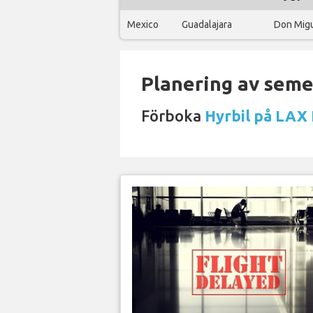
Mexico
Guadalajara
Don Migue
Planering av semes
Förboka
Hyrbil på LAX 