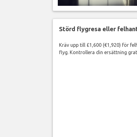
Störd flygresa eller felha
Kräv upp till £1,600 (€1,920) för fe
flyg. Kontrollera din ersättning grat