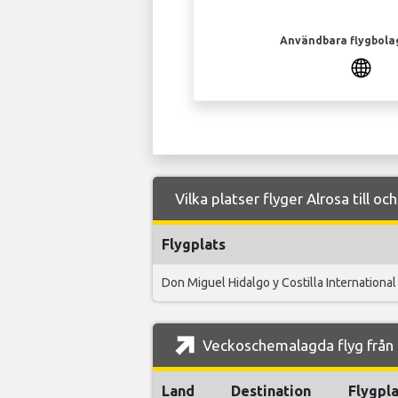
Användbara flygbola
Vilka platser flyger Alrosa till oc
Flygplats
Don Miguel Hidalgo y Costilla International
Veckoschemalagda flyg från L
Land
Destination
Flygpla