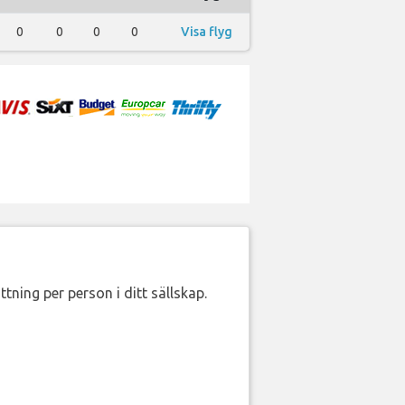
0
0
0
0
Visa flyg
ttning per person i ditt sällskap.