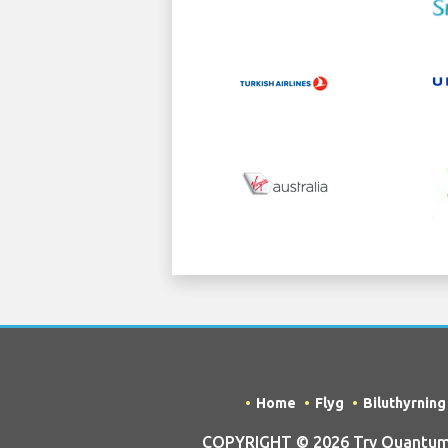
Home
Flyg
Biluthyrning
COPYRIGHT © 2026 Try Quantum OU