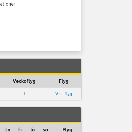
ationer
Veckoflyg
Flyg
1
Visa flyg
to
fr
lö
sö
Flyg