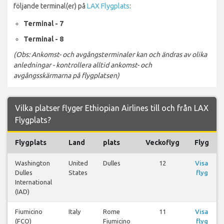
följande terminal(er) på
LAX Flygplats
:
Terminal - 7
Terminal - 8
(Obs: Ankomst- och avgångsterminaler kan och ändras av olika
anledningar - kontrollera alltid ankomst- och
avgångsskärmarna på flygplatsen)
Vilka platser flyger Ethiopian Airlines till och från LAX
Flygplats?
Flygplats
Land
plats
Veckoflyg
Flyg
Washington
United
Dulles
12
Visa
Dulles
States
flyg
International
(IAD)
Fiumicino
Italy
Rome
11
Visa
(FCO)
Fiumicino
flyg