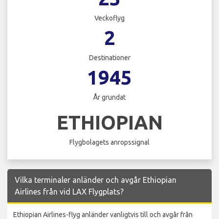
Veckoflyg
2
Destinationer
1945
År grundat
ETHIOPIAN
Flygbolagets anropssignal
Vilka terminaler anländer och avgår Ethiopian
Airlines från vid LAX Flygplats?
Ethiopian Airlines-flyg anländer vanligtvis till och avgår från