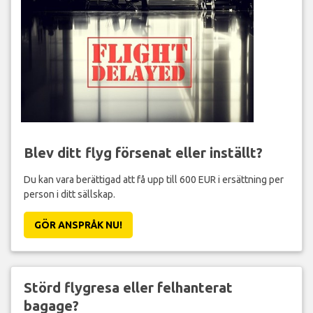
Blev ditt flyg försenat eller inställt?
Du kan vara berättigad att få upp till 600 EUR i ersättning per
person i ditt sällskap.
GÖR ANSPRÅK NU!
Störd flygresa eller felhanterat
bagage?