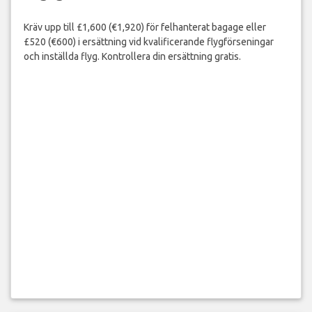
Kräv upp till £1,600 (€1,920) för felhanterat bagage eller
£520 (€600) i ersättning vid kvalificerande flygförseningar
och inställda flyg. Kontrollera din ersättning gratis.