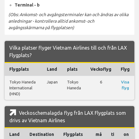
Terminal - b
(Obs: Ankomst- och avgångsterminaler kan och ändras av olika
anledningar - kontrollera alltid ankomst- och
avgångsskärmarna på flygplatsen)
Vilka platser flyger Vietnam Airlines till och från LAX
Flygplats?
Flygplats
Land
plats
Veckoflyg
Flyg
Tokyo Haneda
Japan
Tokyo
6
Visa
International
Haneda
flyg
(HND)
Veckoschemalagda flyg från LAX Flygplats som
drivs av Vietnam Airlines
Land
Destination
Flygplats
må
ti
on