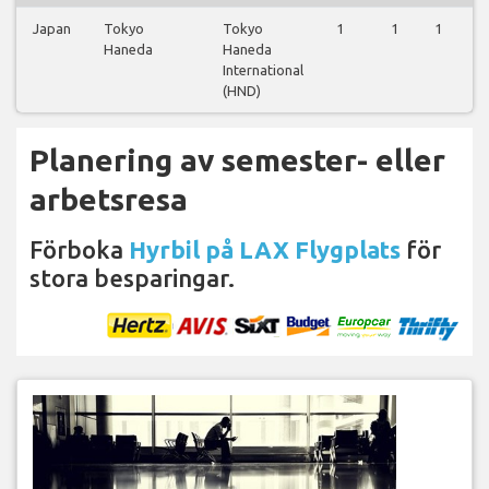
Japan
Tokyo
Tokyo
1
1
1
Haneda
Haneda
International
(HND)
Planering av semester- eller
arbetsresa
Förboka
Hyrbil på LAX Flygplats
för
stora besparingar.