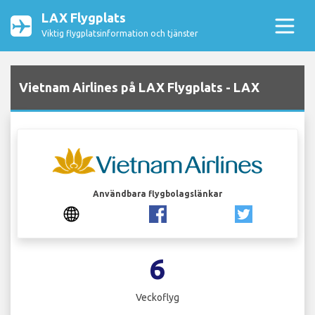
LAX Flygplats
Viktig flygplatsinformation och tjänster
Vietnam Airlines på LAX Flygplats - LAX
Användbara flygbolagslänkar
6
Veckoflyg