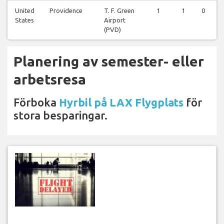
United
Providence
T. F. Green
1
1
0
States
Airport
(PVD)
Planering av semester- eller
arbetsresa
Förboka
Hyrbil på LAX Flygplats
för
stora besparingar.