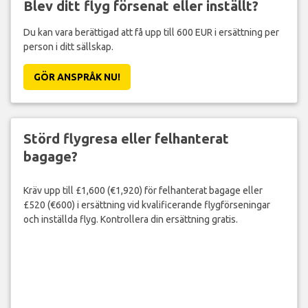
Blev ditt flyg försenat eller inställt?
Du kan vara berättigad att få upp till 600 EUR i ersättning per
person i ditt sällskap.
GÖR ANSPRÅK NU!
Störd flygresa eller felhanterat
bagage?
Kräv upp till £1,600 (€1,920) för felhanterat bagage eller
£520 (€600) i ersättning vid kvalificerande flygförseningar
och inställda flyg. Kontrollera din ersättning gratis.