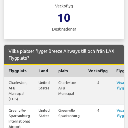
Veckoflyg
10
Destinationer
Vilka platser flyger Breeze Airways till och från LAX
Flygplats?
Flygplats
Land
plats
Veckoflyg
Flyg
Charleston,
United
Charleston
4
Visa
AFB
States
AFB
flyg
Municipal
Municipal
(CHS)
Greenville-
United
Greenville
4
Visa
Spartanburg
States
Spartanburg
flyg
International
Airport