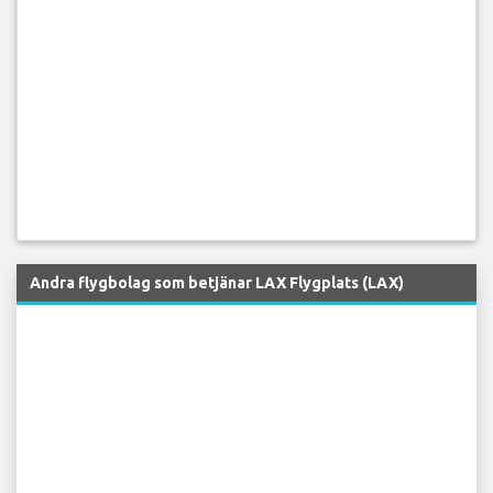
Andra flygbolag som betjänar LAX Flygplats (LAX)