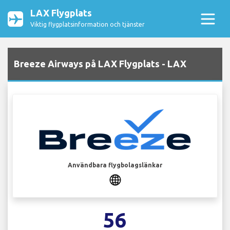
LAX Flygplats
Viktig flygplatsinformation och tjänster
Breeze Airways på LAX Flygplats - LAX
Användbara flygbolagslänkar
56