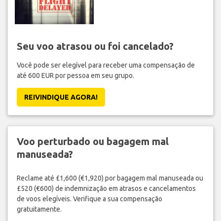
Seu voo atrasou ou foi cancelado?
Você pode ser elegível para receber uma compensação de
até 600 EUR por pessoa em seu grupo.
REIVINDIQUE AGORA!
Voo perturbado ou bagagem mal
manuseada?
Reclame até £1,600 (€1,920) por bagagem mal manuseada ou
£520 (€600) de indemnização em atrasos e cancelamentos
de voos elegíveis. Verifique a sua compensação
gratuitamente.