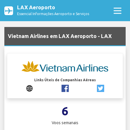
LAX Aeroporto
Essencial Informações Aeroporto e Serviços
Vietnam Airlines em LAX Aeroporto - LAX
Links Úteis de Companhias Aéreas
6
Voos semanais