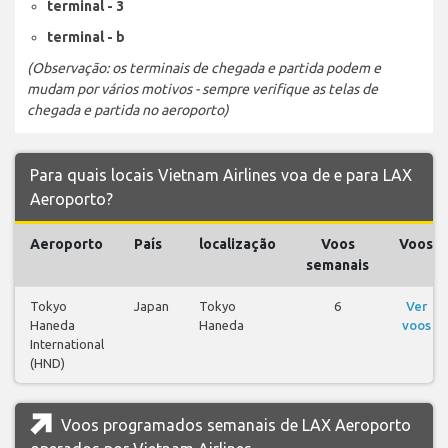
terminal - 3
terminal - b
(Observação: os terminais de chegada e partida podem e
mudam por vários motivos - sempre verifique as telas de
chegada e partida no aeroporto)
Para quais locais Vietnam Airlines voa de e para LAX
Aeroporto?
Aeroporto
País
localização
Voos
Voos
semanais
Tokyo
Japan
Tokyo
6
Ver
Haneda
Haneda
voos
International
(HND)
Voos programados semanais de LAX Aeroporto