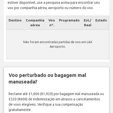
estiver disponível, use a pesquisa acima para encontrar seu
voo por companhia aérea, aeroporto ou número do voo.
Destino
Companhia
Voo
Programado
Est./
Estado
aérea
nº.
Real
Não foram encontradas partidas de voo em LAX
Aeroporto.
Voo perturbado ou bagagem mal
manuseada?
Reclame até £1,600 (€1,920) por bagagem mal manuseada ou
£520 (€600) de indemnização em atrasos e cancelamentos
de voos elegíveis. Verifique a sua compensação
gratuitamente.