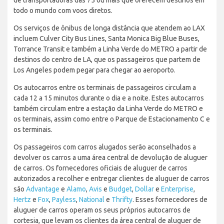
todo o mundo com voos diretos.
Os serviços de ônibus de longa distância que atendem ao LAX
incluem Culver City Bus Lines, Santa Monica Big Blue Buses,
Torrance Transit e também a Linha Verde do METRO a partir de
destinos do centro de LA, que os passageiros que partem de
Los Angeles podem pegar para chegar ao aeroporto.
Os autocarros entre os terminais de passageiros circulam a
cada 12 a 15 minutos durante o dia e a noite. Estes autocarros
também circulam entre a estação da Linha Verde do METRO e
os terminais, assim como entre o Parque de Estacionamento C e
os terminais.
Os passageiros com carros alugados serão aconselhados a
devolver os carros a uma área central de devolução de aluguer
de carros. Os fornecedores oficiais de aluguer de carros
autorizados a recolher e entregar clientes de aluguer de carros
são
Advantage
e
Alamo
,
Avis
e
Budget
,
Dollar
e
Enterprise
,
Hertz
e
Fox
,
Payless
,
National
e
Thrifty
. Esses fornecedores de
aluguer de carros operam os seus próprios autocarros de
cortesia, que levam os clientes da área central de aluguer de