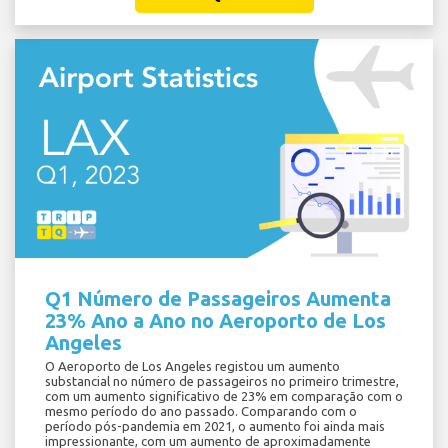
Q1 Número de Passageiros Aumenta
23% Ano a Ano no Aeroporto de Los
Angeles
O Aeroporto de Los Angeles registou um aumento
substancial no número de passageiros no primeiro trimestre,
com um aumento significativo de 23% em comparação com o
mesmo período do ano passado. Comparando com o
período pós-pandemia em 2021, o aumento foi ainda mais
impressionante, com um aumento de aproximadamente