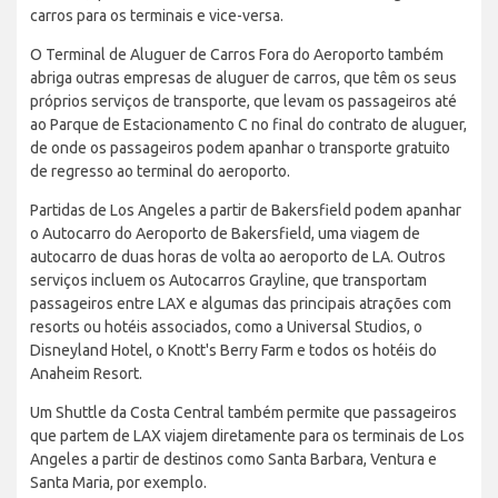
carros para os terminais e vice-versa.
O Terminal de Aluguer de Carros Fora do Aeroporto também
abriga outras empresas de aluguer de carros, que têm os seus
próprios serviços de transporte, que levam os passageiros até
ao Parque de Estacionamento C no final do contrato de aluguer,
de onde os passageiros podem apanhar o transporte gratuito
de regresso ao terminal do aeroporto.
Partidas de Los Angeles a partir de Bakersfield podem apanhar
o Autocarro do Aeroporto de Bakersfield, uma viagem de
autocarro de duas horas de volta ao aeroporto de LA. Outros
serviços incluem os Autocarros Grayline, que transportam
passageiros entre LAX e algumas das principais atrações com
resorts ou hotéis associados, como a Universal Studios, o
Disneyland Hotel, o Knott's Berry Farm e todos os hotéis do
Anaheim Resort.
Um Shuttle da Costa Central também permite que passageiros
que partem de LAX viajem diretamente para os terminais de Los
Angeles a partir de destinos como Santa Barbara, Ventura e
Santa Maria, por exemplo.