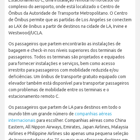
complexo do aeroporto, onde está localizado o Centro de
Ônibus da Autoridade de Transporte Metropolitano. O Centro
de Ônibus permite que as partidas de Los Angeles se conectem
ao LAX de ônibus a partir de destinos na cidade de LA, Irvine e
Westwood/UCLA.
Os passageiros que partem encontrarão as instalações de
bagagem e check-in nos níveis superiores dos terminais de
passageiros. Todos os terminais são projetados e equipados
para fornecer instalações e serviços, bem como acesso
irrestrito para passageiros com mobilidade reduzida e/ou
deficiências. Um ônibus de transporte gratuito equipado com
elevador também está disponível para transportar passageiros
com problemas de mobilidade entre os terminais e o
estacionamento remoto C.
Os passageiros que partem de LA para destinos em todo o
mundo têm um grande número de
companhias aéreas
internacionais
para escolher. Companhias aéreas como China
Eastern, All Nippon Airways, Emirates, Japan Airlines, Malaysia
Airlines e Philippine Airlines são apenas uma pequena seleção
de transportadoras das 75 ou mais que oferecem destinos em