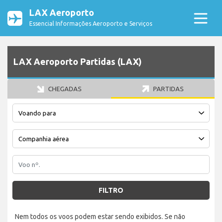
LAX Aeroporto
Essencial Informações Aeroporto e Serviços
LAX Aeroporto Partidas (LAX)
CHEGADAS
PARTIDAS
FILTRO
Nem todos os voos podem estar sendo exibidos. Se não