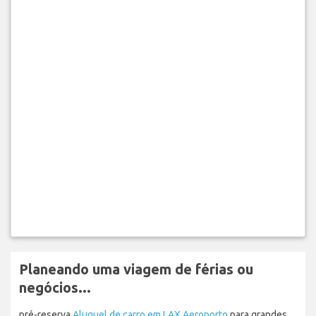
Planeando uma viagem de férias ou
negócios...
pré-reserva
Aluguel de carro em LAX Aeroporto
para grandes