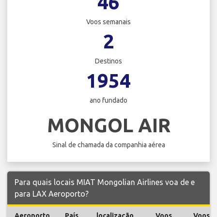
46
Voos semanais
2
Destinos
1954
ano fundado
MONGOL AIR
Sinal de chamada da companhia aérea
Para quais locais MIAT Mongolian Airlines voa de e
para LAX Aeroporto?
Aeroporto
País
localização
Voos
Voos