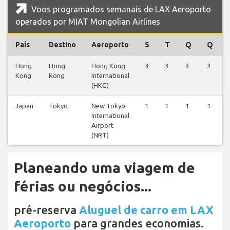
Voos programados semanais de LAX Aeroporto
operados por MIAT Mongolian Airlines
País
Destino
Aeroporto
S
T
Q
Q
Hong
Hong
Hong Kong
3
3
3
3
Kong
Kong
International
(HKG)
Japan
Tokyo
New Tokyo
1
1
1
1
International
Airport
(NRT)
Planeando uma viagem de
férias ou negócios...
pré-reserva
Aluguel de carro em LAX
Aeroporto
para grandes economias.