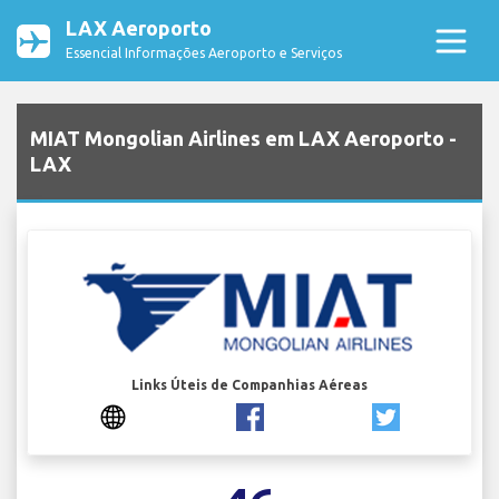
LAX Aeroporto
Essencial Informações Aeroporto e Serviços
MIAT Mongolian Airlines em LAX Aeroporto -
LAX
Links Úteis de Companhias Aéreas