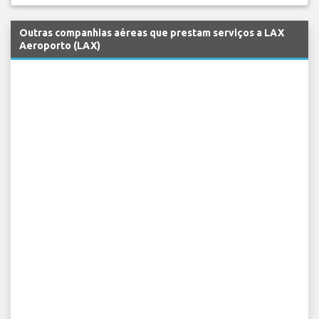
Outras companhias aéreas que prestam serviços a LAX
Aeroporto (LAX)