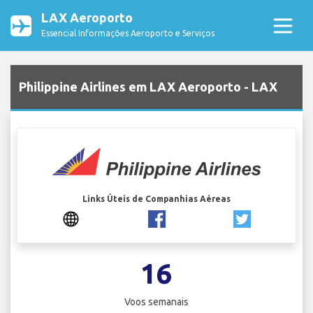
LAX Aeroporto
Essencial Informações Aeroporto e Serviços
Philippine Airlines em LAX Aeroporto - LAX
Links Úteis de Companhias Aéreas
16
Voos semanais