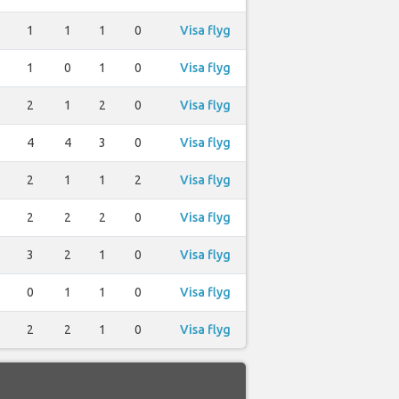
1
1
1
0
Visa flyg
1
0
1
0
Visa flyg
2
1
2
0
Visa flyg
4
4
3
0
Visa flyg
2
1
1
2
Visa flyg
2
2
2
0
Visa flyg
3
2
1
0
Visa flyg
0
1
1
0
Visa flyg
2
2
1
0
Visa flyg