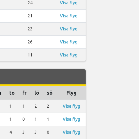
24
Visa flyg
21
Visa flyg
22
Visa flyg
26
Visa flyg
11
Visa flyg
n
to
fr
lö
sö
Flyg
1
1
2
2
Visa flyg
1
0
1
1
Visa flyg
4
3
3
0
Visa flyg