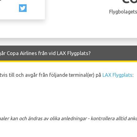
Flygbolagets
år Copa Airlines från vid LAX Flygplats?
vis till och avgår från följande terminal(er) på
LAX Flygplats
:
ler kan och ändras av olika anledningar - kontrollera alltid a