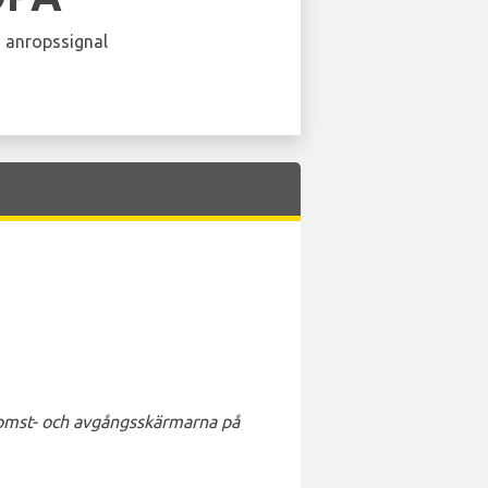
 anropssignal
nkomst- och avgångsskärmarna på