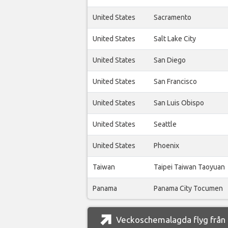
United States
Sacramento
United States
Salt Lake City
United States
San Diego
United States
San Francisco
United States
San Luis Obispo
United States
Seattle
United States
Phoenix
Taiwan
Taipei Taiwan Taoyuan
Panama
Panama City Tocumen
Veckoschemalagda flyg från L