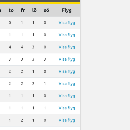
n
to
fr
lö
sö
Flyg
0
1
1
0
Visa flyg
1
1
1
0
Visa flyg
4
4
3
0
Visa flyg
3
3
3
3
Visa flyg
2
2
1
0
Visa flyg
2
2
2
1
Visa flyg
1
1
1
0
Visa flyg
1
1
1
1
Visa flyg
1
2
1
0
Visa flyg