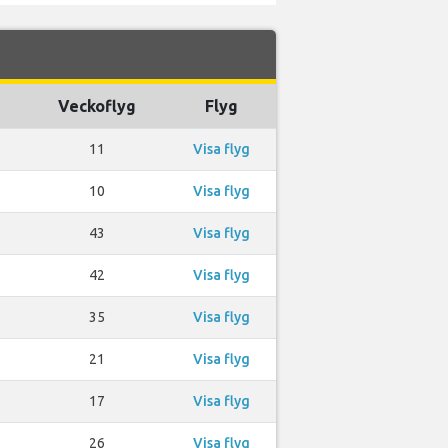
Veckoflyg
Flyg
11
Visa flyg
10
Visa flyg
43
Visa flyg
42
Visa flyg
35
Visa flyg
21
Visa flyg
17
Visa flyg
26
Visa flyg