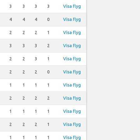
3
3
3
3
Visa flyg
4
4
4
0
Visa flyg
2
2
2
1
Visa flyg
3
3
3
2
Visa flyg
2
2
3
1
Visa flyg
2
2
2
0
Visa flyg
1
1
1
1
Visa flyg
2
2
2
2
Visa flyg
1
1
1
1
Visa flyg
2
2
2
1
Visa flyg
1
1
1
1
Visa flyg