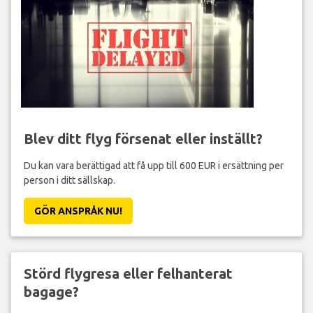
Blev ditt flyg försenat eller inställt?
Du kan vara berättigad att få upp till 600 EUR i ersättning per
person i ditt sällskap.
GÖR ANSPRÅK NU!
Störd flygresa eller felhanterat
bagage?