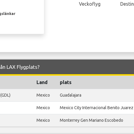
Veckoflyg
Destin
gslänkar
från LAX Flygplats?
Land
plats
 (GDL)
Mexico
Guadalajara
Mexico
Mexico City Internacional Benito Juarez
Mexico
Monterrey Gen Mariano Escobedo