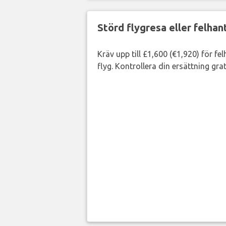
Störd flygresa eller felha
Kräv upp till £1,600 (€1,920) för fe
flyg. Kontrollera din ersättning grat