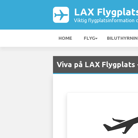
LAX Flygplat
Viktig flygplatsinformation 
HOME
FLYG
BILUTHYRNI
Viva på LAX Flygplats