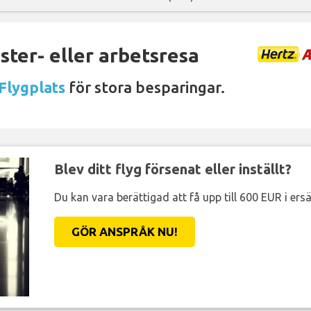
ter- eller arbetsresa
Flygplats
för stora besparingar.
Blev ditt flyg försenat eller inställt?
Du kan vara berättigad att få upp till 600 EUR i ersä
GÖR ANSPRÅK NU!