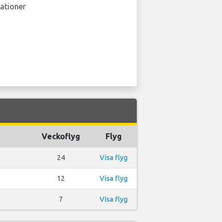
ationer
Veckoflyg
Flyg
24
Visa flyg
12
Visa flyg
7
Visa flyg