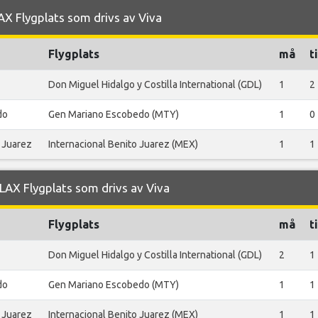
AX Flygplats som drivs av Viva
Flygplats
må
ti
Don Miguel Hidalgo y Costilla International (GDL)
1
2
do
Gen Mariano Escobedo (MTY)
1
0
o Juarez
Internacional Benito Juarez (MEX)
1
1
AX Flygplats som drivs av Viva
Flygplats
må
ti
Don Miguel Hidalgo y Costilla International (GDL)
2
1
do
Gen Mariano Escobedo (MTY)
1
1
o Juarez
Internacional Benito Juarez (MEX)
1
1