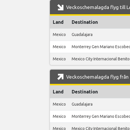
Veckoschemalagda flyg till L
Land
Destination
Mexico
Guadalajara
Mexico
Monterrey Gen Mariano Escobe
Mexico
Mexico City Internacional Benit
Veckoschemalagda flyg från L
Land
Destination
Mexico
Guadalajara
Mexico
Monterrey Gen Mariano Escobe
Mexico
Mexico City Internacional Benit