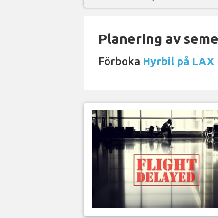
Planering av semes
Förboka
Hyrbil på LAX 