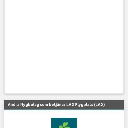
Andra flygbolag som betjänar LAX Flygplats (LAX)