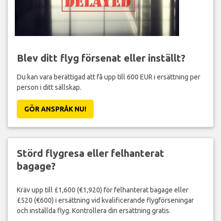
Blev ditt flyg försenat eller inställt?
Du kan vara berättigad att få upp till 600 EUR i ersättning per
person i ditt sällskap.
GÖR ANSPRÅK NU!
Störd flygresa eller felhanterat
bagage?
Kräv upp till £1,600 (€1,920) för felhanterat bagage eller
£520 (€600) i ersättning vid kvalificerande flygförseningar
och inställda flyg. Kontrollera din ersättning gratis.