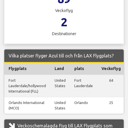
Veckoflyg
2
Destinationer
Vilka platser flyger Azul till och från LAX Flygplats?
Flygplats
Land
plats
Veckoflyg
Fort
United
Fort
64
Lauderdale/hollywood
States
Lauderdale
International (FLL)
Orlando International
United
Orlando
25
(MCO)
States
Veckoschemalagda flyg till LAX Flygplats som