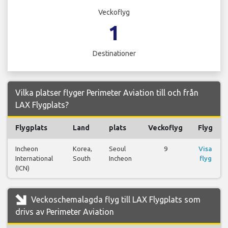
Veckoflyg
1
Destinationer
Vilka platser flyger Perimeter Aviation till och från
LAX Flygplats?
Flygplats
Land
plats
Veckoflyg
Flyg
Incheon
Korea,
Seoul
9
Visa
International
South
Incheon
flyg
(ICN)
Veckoschemalagda flyg till LAX Flygplats som
drivs av Perimeter Aviation