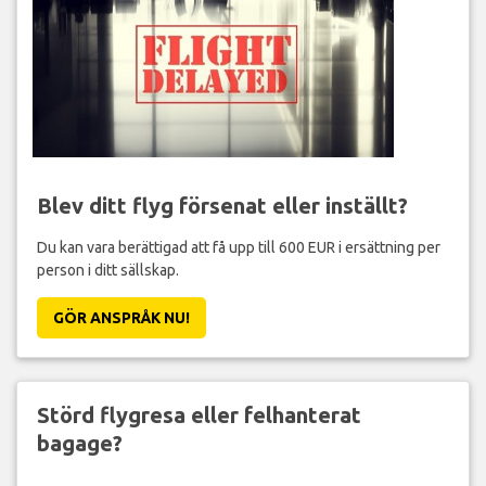
Blev ditt flyg försenat eller inställt?
Du kan vara berättigad att få upp till 600 EUR i ersättning per
person i ditt sällskap.
GÖR ANSPRÅK NU!
Störd flygresa eller felhanterat
bagage?