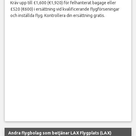
Kräv upp till £1,600 (€1,920) för felhanterat bagage eller
£520 (€600) i ersättning vid kvalificerande flygförseningar
och inställda flyg. Kontrollera din ersättning gratis.
Andra flygbolag som betjänar LAX Flygplats (LAX)