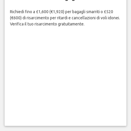
Richiedi fino a £1,600 (€1,920) per bagagli smarriti o £520
(€600) di risarcimento per ritardi e cancellazioni di voli idonei.
Verifica il tuo risarcimento gratuitamente.