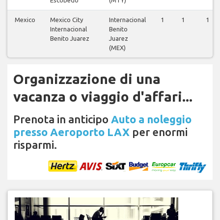
Escobedo
(MTY)
Mexico
Mexico City
Internacional
1
1
1
Internacional
Benito
Benito Juarez
Juarez
(MEX)
Organizzazione di una
vacanza o viaggio d'affari...
Prenota in anticipo
Auto a noleggio
presso Aeroporto LAX
per enormi
risparmi.