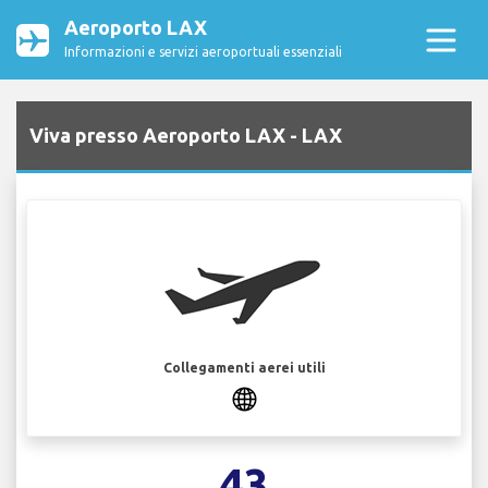
Aeroporto LAX
Informazioni e servizi aeroportuali essenziali
Viva presso Aeroporto LAX - LAX
Collegamenti aerei utili
43