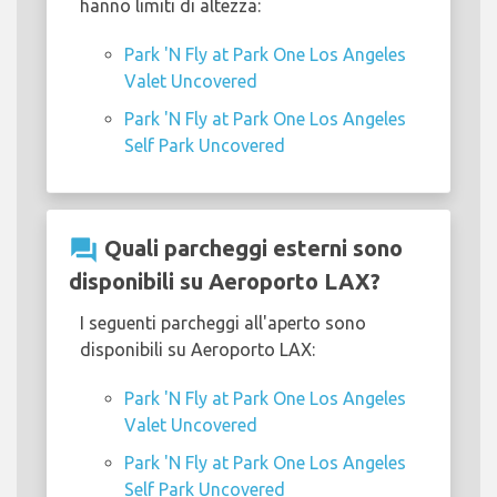
hanno limiti di altezza:
Park 'N Fly at Park One Los Angeles
Valet Uncovered
Park 'N Fly at Park One Los Angeles
Self Park Uncovered
question_answer
Quali parcheggi esterni sono
disponibili su Aeroporto LAX?
I seguenti parcheggi all'aperto sono
disponibili su Aeroporto LAX:
Park 'N Fly at Park One Los Angeles
Valet Uncovered
Park 'N Fly at Park One Los Angeles
Self Park Uncovered