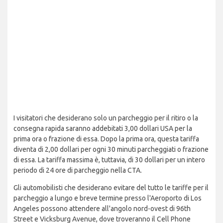
I visitatori che desiderano solo un parcheggio per il ritiro o la
consegna rapida saranno addebitati 3,00 dollari USA per la
prima ora o frazione di essa. Dopo la prima ora, questa tariffa
diventa di 2,00 dollari per ogni 30 minuti parcheggiati o frazione
di essa. La tariffa massima è, tuttavia, di 30 dollari per un intero
periodo di 24 ore di parcheggio nella CTA.
Gli automobilisti che desiderano evitare del tutto le tariffe per il
parcheggio a lungo e breve termine presso l'Aeroporto di Los
Angeles possono attendere all'angolo nord-ovest di 96th
Street e Vicksburg Avenue, dove troveranno il Cell Phone