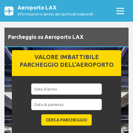
Aeroporto LAX
Informazioni e servizi aeroportuali essenziali
Parcheggio su Aeroporto LAX
VALORE IMBATTIBILE
PARCHEGGIO DELL'AEROPORTO