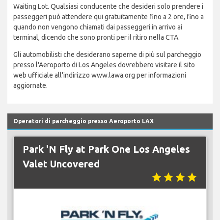
Waiting Lot. Qualsiasi conducente che desideri solo prendere i
passeggeri può attendere qui gratuitamente fino a 2 ore, fino a
quando non vengono chiamati dai passeggeri in arrivo ai
terminal, dicendo che sono pronti per il ritiro nella CTA.
Gli automobilisti che desiderano saperne di più sul parcheggio
presso l'Aeroporto di Los Angeles dovrebbero visitare il sito
web ufficiale all'indirizzo www.lawa.org per informazioni
aggiornate.
Operatori di parcheggio presso Aeroporto LAX
Park 'N Fly at Park One Los Angeles
Valet Uncovered
star
star
star
star