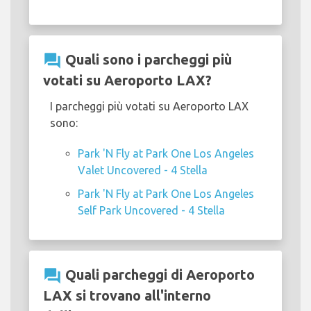
question_answer
Quali sono i parcheggi più
votati su Aeroporto LAX?
I parcheggi più votati su Aeroporto LAX
sono:
Park 'N Fly at Park One Los Angeles
Valet Uncovered - 4 Stella
Park 'N Fly at Park One Los Angeles
Self Park Uncovered - 4 Stella
question_answer
Quali parcheggi di Aeroporto
LAX si trovano all'interno