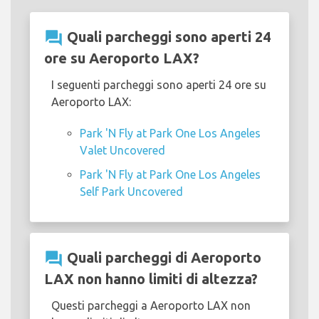
question_answer
Quali parcheggi sono aperti 24
ore su Aeroporto LAX?
I seguenti parcheggi sono aperti 24 ore su
Aeroporto LAX:
Park 'N Fly at Park One Los Angeles
Valet Uncovered
Park 'N Fly at Park One Los Angeles
Self Park Uncovered
question_answer
Quali parcheggi di Aeroporto
LAX non hanno limiti di altezza?
Questi parcheggi a Aeroporto LAX non