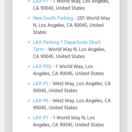
LAX-P7
- 1 World Way, Los Angeles,
CA 90045, United States
New South Parking
- 201 World Way
N, Los Angeles, CA 90045, United
States
LAX-Parking 1 Departures Short
Term
- World Way N, Los Angeles,
CA 90045, United States
LAX-P2b
- 1 World Way, Los
Angeles, CA 90045, United States
LAX-P2
- West Way, Los Angeles, CA
90045, United States
LAX-P6
- West Way, Los Angeles, CA
90045, United States
LAX-P1
- 1 World Way N, Los
Angeles, CA 90045, United States