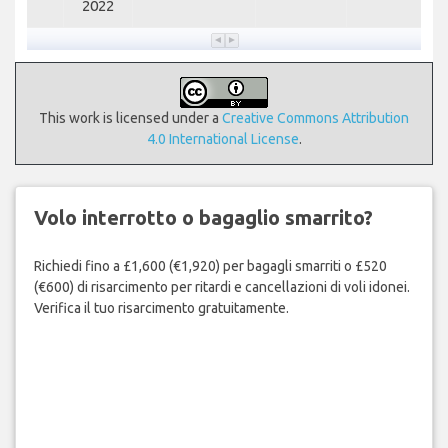
2022
This work is licensed under a
Creative Commons Attribution
4.0 International License
.
Volo interrotto o bagaglio smarrito?
Richiedi fino a £1,600 (€1,920) per bagagli smarriti o £520
(€600) di risarcimento per ritardi e cancellazioni di voli idonei.
Verifica il tuo risarcimento gratuitamente.