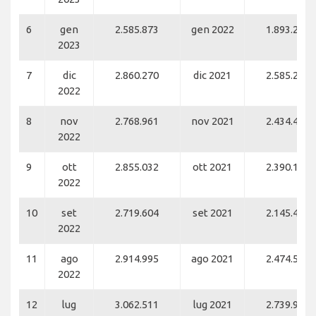
6
gen
2.585.873
gen 2022
1.893.249
2023
7
dic
2.860.270
dic 2021
2.585.208
2022
8
nov
2.768.961
nov 2021
2.434.468
2022
9
ott
2.855.032
ott 2021
2.390.127
2022
10
set
2.719.604
set 2021
2.145.455
2022
11
ago
2.914.995
ago 2021
2.474.552
2022
12
lug
3.062.511
lug 2021
2.739.977