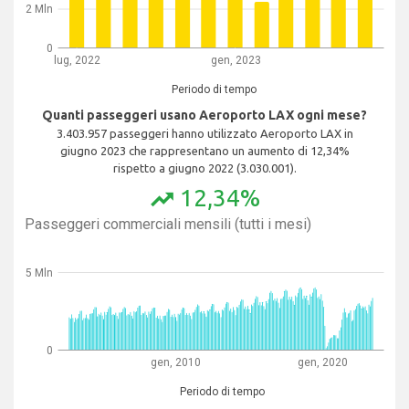
2 Mln
0
lug, 2022
gen, 2023
Periodo di tempo
Quanti passeggeri usano Aeroporto LAX ogni mese?
3.403.957 passeggeri hanno utilizzato Aeroporto LAX in
giugno 2023 che rappresentano un aumento di 12,34%
rispetto a giugno 2022 (3.030.001).
12,34%
trending_up
Passeggeri commerciali mensili (tutti i mesi)
5 Mln
0
gen, 2010
gen, 2020
Periodo di tempo