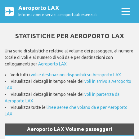
Aeroporto LAX
Informazioni e servizi aeroportuali essenziali
STATISTICHE PER AEROPORTO LAX
Una serie di statistiche relative al volume dei passeggeri, al numero
totale di voli e al numero di voli da e per destinazioni con
collegamenti per
Aeroporto LAX
Vedi tutti i
voli e destinazioni disponibili su Aeroporto LAX
Visualizza i dettagli in tempo reale dei
voli in arrivo a Aeroporto
LAX
Visualizza i dettagli in tempo reale dei
voli in partenza da
Aeroporto LAX
Visualizza tutte le
linee aeree che volano da e per Aeroporto
LAX
Aeroporto LAX Volume passeggeri