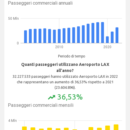
Passeggeri commerciali annuali
50 Mln
0
2010
2020
Periodo di tempo
Quanti passeggeri utilizzano Aeroporto LAX
all'anno?
32.227.533 passeggeri hanno utilizzato Aeroporto LAX in 2022
che rappresentano un aumento di 36,53% rispetto a 2021
(23.604.896).
36,53%
trending_up
Passeggeri commerciali mensili
4 Mln