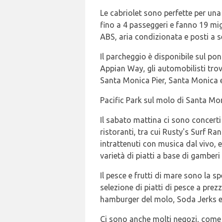
Le cabriolet sono perfette per un
fino a 4 passeggeri e fanno 19 mi
ABS, aria condizionata e posti a s
Il parcheggio è disponibile sul po
Appian Way, gli automobilisti trov
Santa Monica Pier, Santa Monica e
Pacific Park sul molo di Santa Mo
Il sabato mattina ci sono concerti p
ristoranti, tra cui Rusty's Surf R
intrattenuti con musica dal vivo
varietà di piatti a base di gamberi s
Il pesce e frutti di mare sono la s
selezione di piatti di pesce a prez
hamburger del molo, Soda Jerks e 
Ci sono anche molti negozi, come i