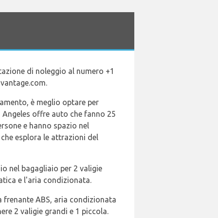
tazione di noleggio al numero +1
dvantage.com.
gamento, è meglio optare per
 Angeles offre auto che fanno 25
persone e hanno spazio nel
che esplora le attrazioni del
o nel bagagliaio per 2 valigie
tica e l'aria condizionata.
a frenante ABS, aria condizionata
e 2 valigie grandi e 1 piccola.