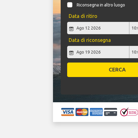
Riconsegna in altro luogo
Data di ritiro
Data di riconsegna
CERCA