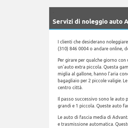
`
Servizi di noleggio aut
I clienti che desiderano noleggia
(310) 846 0004 o andare online, 
Per girare per qualche giorno con 
un'auto extra piccola. Questa ga
miglia al gallone, hanno l'aria c
bagagliaio per 2 piccole valigie. 
centro città.
Il passo successivo sono le auto p
grandi e 1 piccola. Queste auto fa
Le auto di fascia media di Advant
e trasmissione automatica. Queste