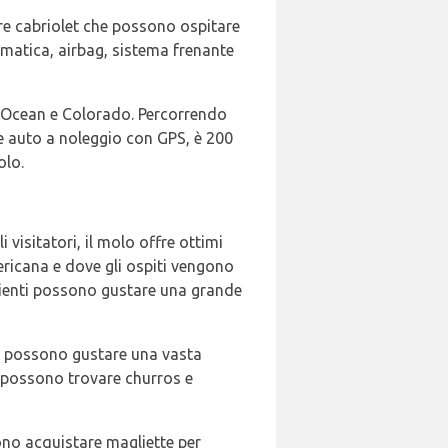
ire cabriolet che possono ospitare
omatica, airbag, sistema frenante
ra Ocean e Colorado. Percorrendo
le auto a noleggio con GPS, è 200
olo.
i visitatori, il molo offre ottimi
mericana e dove gli ospiti vengono
lienti possono gustare una grande
iti possono gustare una vasta
 si possono trovare churros e
sono acquistare magliette per