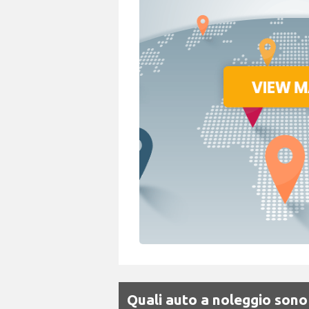
Quali auto a noleggio sono