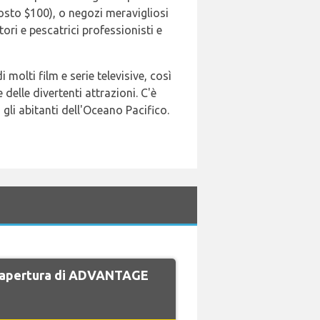
osto $100), o negozi meravigliosi
ri e pescatrici professionisti e
 molti film e serie televisive, così
elle divertenti attrazioni. C'è
li abitanti dell'Oceano Pacifico.
di apertura di ADVANTAGE