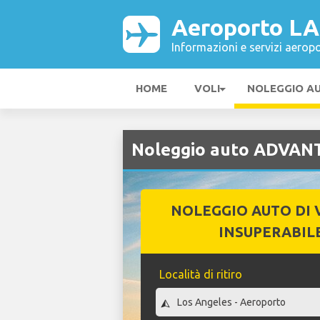
Aeroporto L
Informazioni e servizi aeropo
HOME
VOLI
NOLEGGIO A
Noleggio auto ADVAN
NOLEGGIO AUTO DI 
INSUPERABIL
Località di ritiro