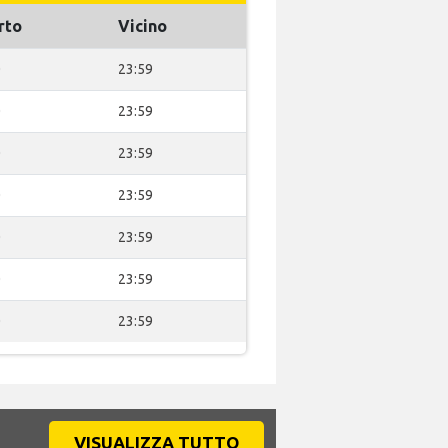
rto
Vicino
0
23:59
0
23:59
0
23:59
0
23:59
0
23:59
0
23:59
0
23:59
VISUALIZZA TUTTO