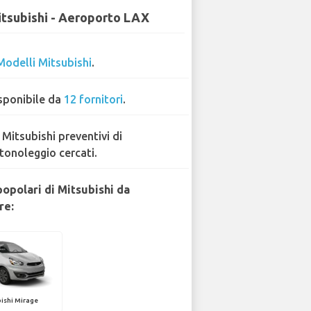
tsubishi - Aeroporto LAX
Modelli Mitsubishi
.
sponibile da
12 fornitori
.
 Mitsubishi preventivi di
tonoleggio cercati.
popolari di Mitsubishi da
re:
ishi Mirage