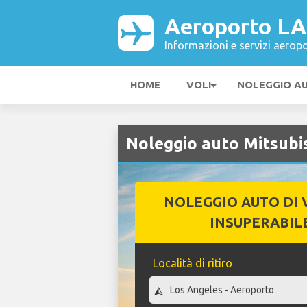
Aeroporto L
Informazioni e servizi aeropo
HOME
VOLI
NOLEGGIO A
Noleggio auto Mitsubi
NOLEGGIO AUTO DI 
INSUPERABIL
Località di ritiro