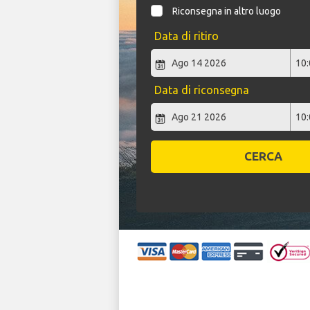
Riconsegna in altro luogo
Data di ritiro
Data di riconsegna
CERCA