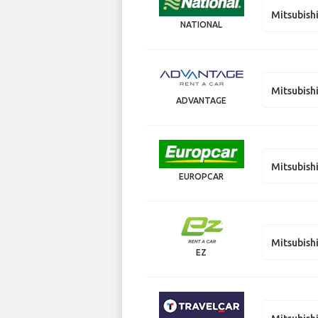
Mitsubish
NATIONAL
Mitsubish
ADVANTAGE
Mitsubish
EUROPCAR
Mitsubish
EZ