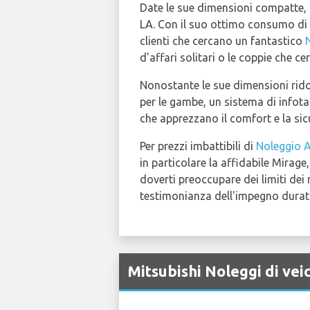
Date le sue dimensioni compatte, 
LA. Con il suo ottimo consumo di c
clienti che cercano un fantastico
d'affari solitari o le coppie che 
Nonostante le sue dimensioni rid
per le gambe, un sistema di infota
che apprezzano il comfort e la sic
Per prezzi imbattibili di
Noleggio A
in particolare la affidabile Mirag
doverti preoccupare dei limiti dei 
testimonianza dell'impegno duratur
Mitsubishi Noleggi di vei