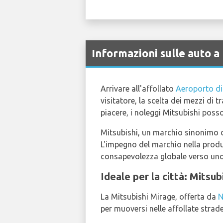
Informazioni sulle auto 
Arrivare all'affollato
Aeroporto d
visitatore, la scelta dei mezzi di 
piacere, i noleggi Mitsubishi posso
Mitsubishi, un marchio sinonimo di 
L'impegno del marchio nella produz
consapevolezza globale verso uno s
Ideale per la città: Mitsub
La Mitsubishi Mirage, offerta da
N
per muoversi nelle affollate strad