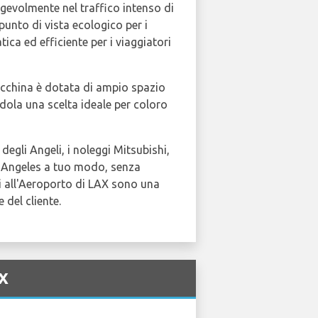
gevolmente nel traffico intenso di
unto di vista ecologico per i
tica ed efficiente per i viaggiatori
acchina è dotata di ampio spazio
dola una scelta ideale per coloro
degli Angeli, i noleggi Mitsubishi,
os Angeles a tuo modo, senza
shi all'Aeroporto di LAX sono una
 del cliente.
AX