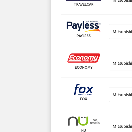
Mitsubish
TRAVELCAR
Mitsubish
PAYLESS
Mitsubish
ECONOMY
Mitsubish
FOX
Mitsubish
NU