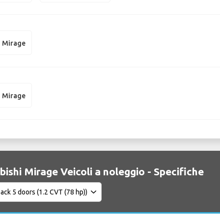
i Mirage
i Mirage
bishi Mirage Veicoli a noleggio - Specifiche