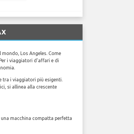
AX
 al mondo, Los Angeles. Come
r i viaggiatori d'affari e di
conomia.
ra i viaggiatori più esigenti.
, si allinea alla crescente
è una macchina compatta perfetta