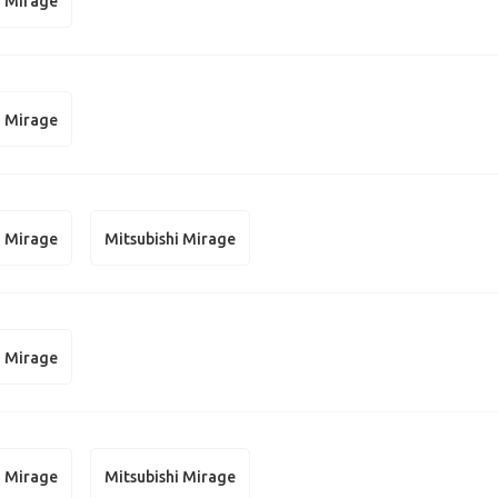
i Mirage
i Mirage
i Mirage
Mitsubishi Mirage
i Mirage
i Mirage
Mitsubishi Mirage