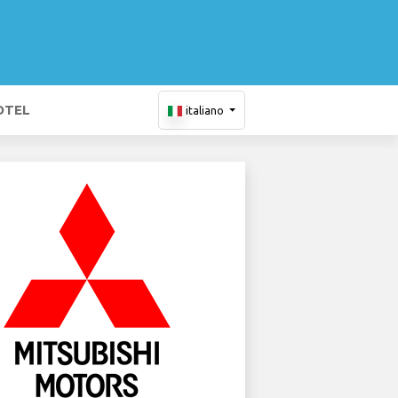
OTEL
italiano