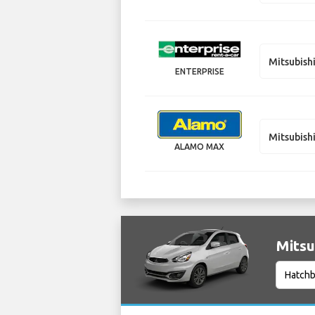
Mitsubish
ENTERPRISE
Mitsubish
ALAMO MAX
Mitsu