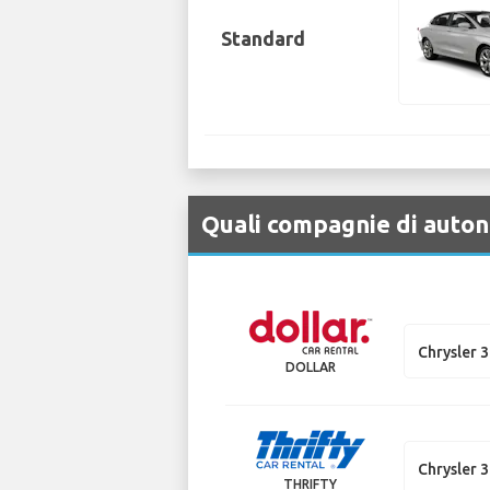
Standard
Quali compagnie di auton
Chrysler 
DOLLAR
Chrysler 
THRIFTY