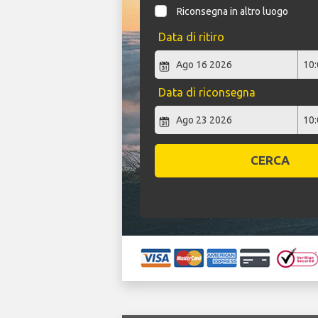
Riconsegna in altro luogo
Data di ritiro
Data di riconsegna
CERCA