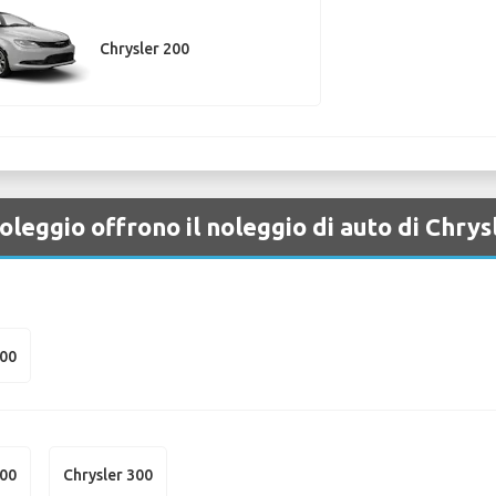
Chrysler 200
oleggio offrono il noleggio di auto di Chr
300
300
Chrysler 300