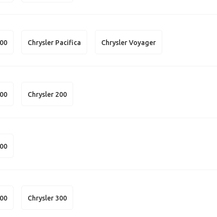
300
Chrysler Pacifica
Chrysler Voyager
300
Chrysler 200
300
300
Chrysler 300