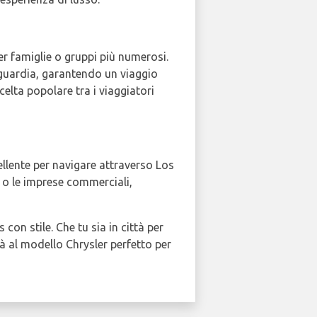
per famiglie o gruppi più numerosi.
nguardia, garantendo un viaggio
celta popolare tra i viaggiatori
ellente per navigare attraverso Los
a o le imprese commerciali,
 con stile. Che tu sia in città per
à al modello Chrysler perfetto per