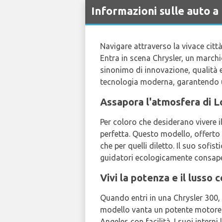
Informazioni sulle auto 
Navigare attraverso la vivace città
Entra in scena Chrysler, un marchio
sinonimo di innovazione, qualità
tecnologia moderna, garantendo un
Assapora l'atmosfera di L
Per coloro che desiderano vivere 
perfetta. Questo modello, offert
che per quelli diletto. Il suo sofi
guidatori ecologicamente consape
Vivi la potenza e il lusso 
Quando entri in una Chrysler 300, 
modello vanta un potente motore 
Angeles con facilità. I suoi intern