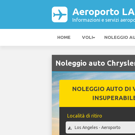
Aeroporto L
Informazioni e servizi aeropo
HOME
VOLI
NOLEGGIO A
Noleggio auto Chrysl
NOLEGGIO AUTO DI 
INSUPERABIL
Località di ritiro