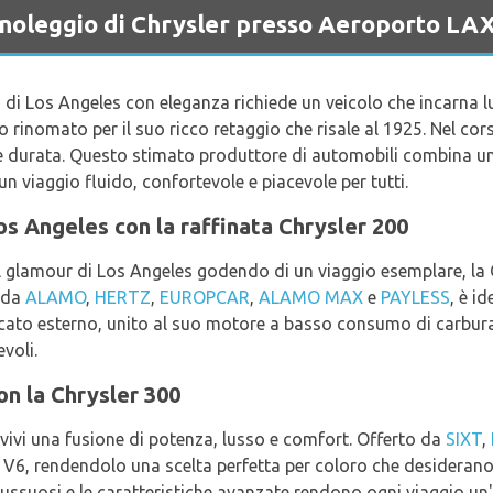
a noleggio di Chrysler presso Aeroporto LA
 di Los Angeles con eleganza richiede un veicolo che incarna lu
 rinomato per il suo ricco retaggio che risale al 1925. Nel cors
 e durata. Questo stimato produttore di automobili combina u
 viaggio fluido, confortevole e piacevole per tutti.
os Angeles con la raffinata Chrysler 200
il glamour di Los Angeles godendo di un viaggio esemplare, la
o da
ALAMO
,
HERTZ
,
EUROPCAR
,
ALAMO MAX
e
PAYLESS
, è id
sticato esterno, unito al suo motore a basso consumo di carbura
voli.
con la Chrysler 300
vivi una fusione di potenza, lusso e comfort. Offerto da
SIXT
,
V6, rendendolo una scelta perfetta per coloro che desiderano
i lussuosi e le caratteristiche avanzate rendono ogni viaggio un