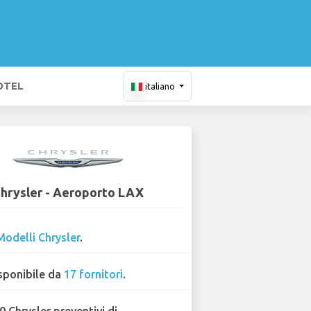
OTEL
italiano
hrysler - Aeroporto LAX
Modelli Chrysler
.
sponibile da
17 fornitori
.