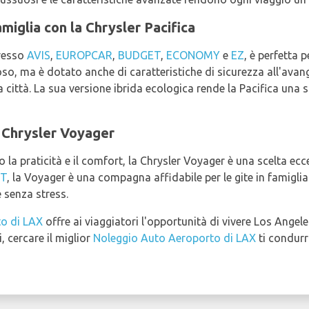
amiglia con la Chrysler Pacifica
presso
AVIS
,
EUROPCAR
,
BUDGET
,
ECONOMY
e
EZ
, è perfetta 
o, ma è dotato anche di caratteristiche di sicurezza all'ava
 città. La sua versione ibrida ecologica rende la Pacifica una s
la Chrysler Voyager
 la praticità e il comfort, la Chrysler Voyager è una scelta ecc
T
, la Voyager è una compagna affidabile per le gite in famigli
 senza stress.
o di LAX
offre ai viaggiatori l'opportunità di vivere Los Angeles
, cercare il miglior
Noleggio Auto Aeroporto di LAX
ti condurr