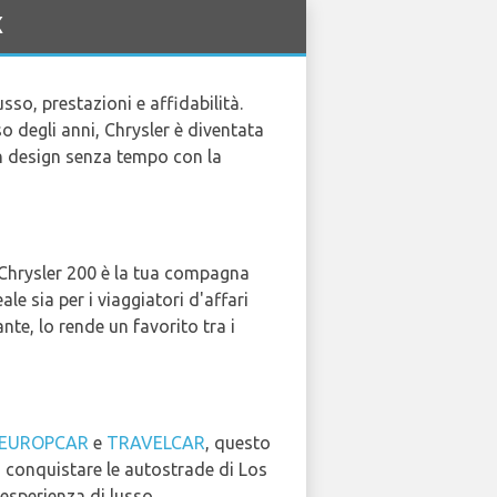
X
sso, prestazioni e affidabilità.
o degli anni, Chrysler è diventata
n design senza tempo con la
 Chrysler 200 è la tua compagna
eale sia per i viaggiatori d'affari
nte, lo rende un favorito tra i
EUROPCAR
e
TRAVELCAR
, questo
 conquistare le autostrade di Los
'esperienza di lusso.