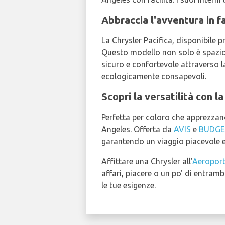
Abbraccia l'avventura in f
La Chrysler Pacifica, disponibile 
Questo modello non solo è spazios
sicuro e confortevole attraverso la
ecologicamente consapevoli.
Scopri la versatilità con 
Perfetta per coloro che apprezzano
Angeles. Offerta da
AVIS
e
BUDGE
garantendo un viaggio piacevole e
Affittare una Chrysler all'
Aeroport
affari, piacere o un po' di entrambi
le tue esigenze.