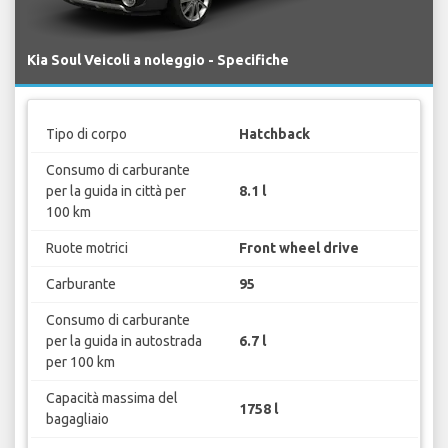
Kia Soul Veicoli a noleggio - Specifiche
Tipo di corpo
Hatchback
Consumo di carburante
per la guida in città per
8.1 l
100 km
Ruote motrici
Front wheel drive
Carburante
95
Consumo di carburante
per la guida in autostrada
6.7 l
per 100 km
Capacità massima del
1758 l
bagagliaio