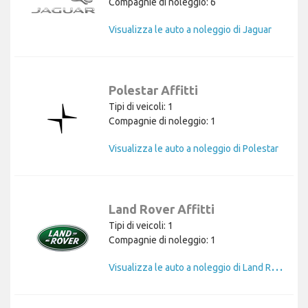
Compagnie di noleggio: 6
Visualizza le auto a noleggio di Jaguar
Polestar Affitti
Tipi di veicoli: 1
Compagnie di noleggio: 1
Visualizza le auto a noleggio di Polestar
Land Rover Affitti
Tipi di veicoli: 1
Compagnie di noleggio: 1
V
isualizza le auto a noleggio di Land Rover