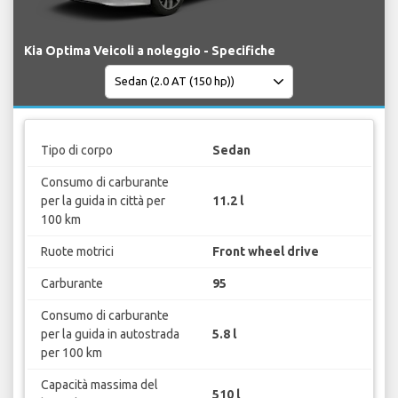
Kia Optima Veicoli a noleggio - Specifiche
Tipo di corpo
Sedan
Consumo di carburante
per la guida in città per
11.2 l
100 km
Ruote motrici
Front wheel drive
Carburante
95
Consumo di carburante
per la guida in autostrada
5.8 l
per 100 km
Capacità massima del
510 l