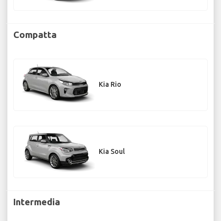
Compatta
Kia Rio
Kia Soul
Intermedia