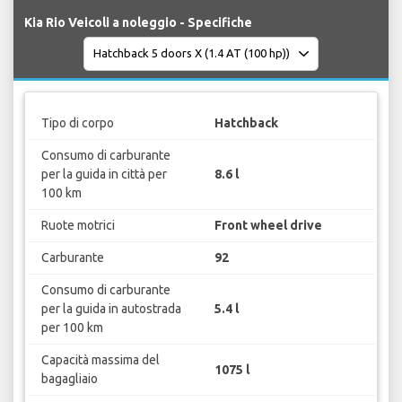
Kia Rio Veicoli a noleggio - Specifiche
Tipo di corpo
Hatchback
Consumo di carburante
per la guida in città per
8.6 l
100 km
Ruote motrici
Front wheel drive
Carburante
92
Consumo di carburante
per la guida in autostrada
5.4 l
per 100 km
Capacità massima del
1075 l
bagagliaio