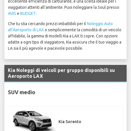
eccellente efficienza di carburante, è una scelta ideale per i
viaggiatori attenti all'ambiente. Puoi noleggiare la Soul presso
AVIS
e
BUDGET
.
Che tu stia cercando prezzi imbattibili per il
Noleggio Auto
all'Aeroporto di LAX
o semplicemente la comodità di un veicolo
affidabile, la gamma di modelli Kia a LAX ti copre. Con opzioni
adatte a ogni tipo di viaggiatore, Kia assicura che il tuo viaggio a
LA sia il più agevole e piacevole possibile.
Kia Noleggi di veicoli per gruppo disponibili su
Aeroporto LAX
SUV medio
Kia Sorento