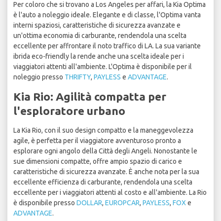
Per coloro che si trovano a Los Angeles per affari, la Kia Optima
è l'auto a noleggio ideale. Elegante e di classe, l'Optima vanta
interni spaziosi, caratteristiche di sicurezza avanzate e
un'ottima economia di carburante, rendendola una scelta
eccellente per affrontare il noto traffico di LA. La sua variante
ibrida eco-friendly la rende anche una scelta ideale per i
viaggiatori attenti all'ambiente. L'Optima è disponibile per il
noleggio presso
THRIFTY
,
PAYLESS
e
ADVANTAGE
.
Kia Rio: Agilità compatta per
l'esploratore urbano
La Kia Rio, con il suo design compatto e la maneggevolezza
agile, è perfetta per il viaggiatore avventuroso pronto a
esplorare ogni angolo della Città degli Angeli. Nonostante le
sue dimensioni compatte, offre ampio spazio di carico e
caratteristiche di sicurezza avanzate. È anche nota per la sua
eccellente efficienza di carburante, rendendola una scelta
eccellente per i viaggiatori attenti al costo e all'ambiente. La Rio
è disponibile presso
DOLLAR
,
EUROPCAR
,
PAYLESS
,
FOX
e
ADVANTAGE
.