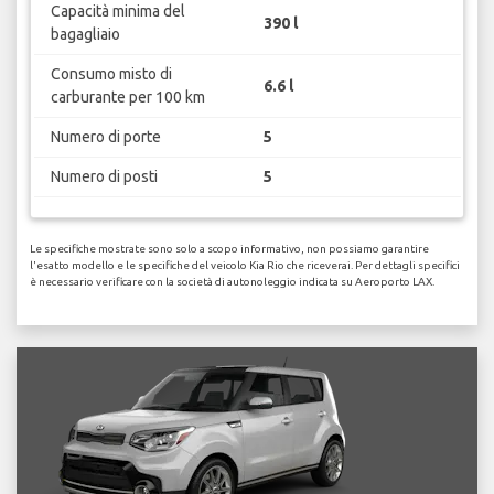
Capacità minima del
390 l
bagagliaio
Consumo misto di
6.6 l
carburante per 100 km
Numero di porte
5
Numero di posti
5
Le specifiche mostrate sono solo a scopo informativo, non possiamo garantire
l'esatto modello e le specifiche del veicolo Kia Rio che riceverai. Per dettagli specifici
è necessario verificare con la società di autonoleggio indicata su Aeroporto LAX.