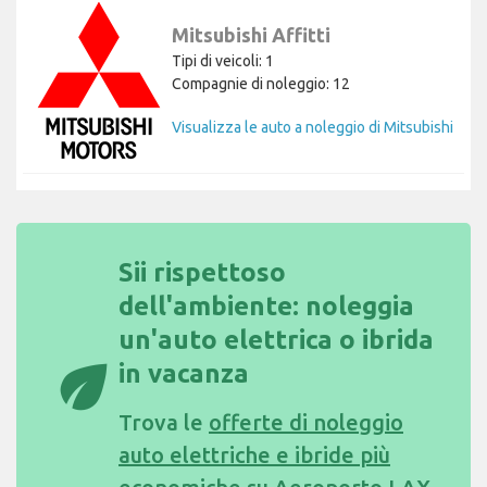
Mitsubishi Affitti
Tipi di veicoli: 1
Compagnie di noleggio: 12
Visualizza le auto a noleggio di Mitsubishi
Sii rispettoso
dell'ambiente: noleggia
un'auto elettrica o ibrida
eco
in vacanza
Trova le
offerte di noleggio
auto elettriche e ibride più