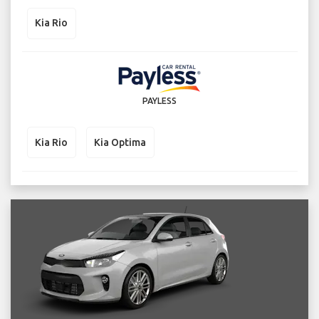
Kia Rio
PAYLESS
Kia Rio
Kia Optima