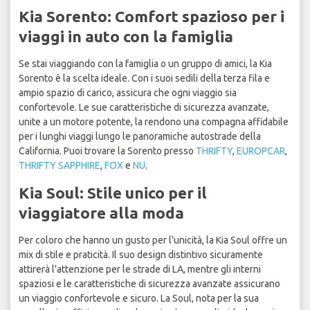
Kia Sorento: Comfort spazioso per i
viaggi in auto con la famiglia
Se stai viaggiando con la famiglia o un gruppo di amici, la Kia
Sorento è la scelta ideale. Con i suoi sedili della terza fila e
ampio spazio di carico, assicura che ogni viaggio sia
confortevole. Le sue caratteristiche di sicurezza avanzate,
unite a un motore potente, la rendono una compagna affidabile
per i lunghi viaggi lungo le panoramiche autostrade della
California. Puoi trovare la Sorento presso
THRIFTY
,
EUROPCAR
,
THRIFTY SAPPHIRE
,
FOX
e
NU
.
Kia Soul: Stile unico per il
viaggiatore alla moda
Per coloro che hanno un gusto per l'unicità, la Kia Soul offre un
mix di stile e praticità. Il suo design distintivo sicuramente
attirerà l'attenzione per le strade di LA, mentre gli interni
spaziosi e le caratteristiche di sicurezza avanzate assicurano
un viaggio confortevole e sicuro. La Soul, nota per la sua