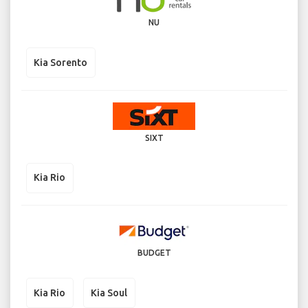
NU
Kia Sorento
SIXT
Kia Rio
BUDGET
Kia Rio
Kia Soul