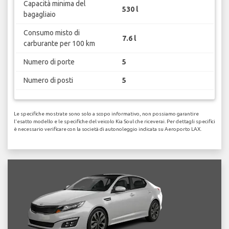
Capacità minima del
530 l
bagagliaio
Consumo misto di
7.6 l
carburante per 100 km
Numero di porte
5
Numero di posti
5
Le specifiche mostrate sono solo a scopo informativo, non possiamo garantire
l'esatto modello e le specifiche del veicolo Kia Soul che riceverai. Per dettagli specifici
è necessario verificare con la società di autonoleggio indicata su Aeroporto LAX.