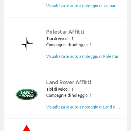
Visualizza le auto a noleggio di Jaguar
Polestar Affitti
Tipi di veicoli: 1
Compagnie di noleggio: 1
Visualizza le auto a noleggio di Polestar
Land Rover Affitti
Tipi di veicoli: 1
Compagnie di noleggio: 1
V
isualizza le auto a noleggio di Land Rover