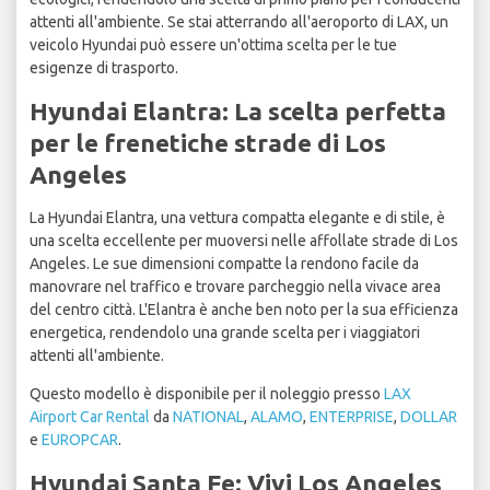
attenti all'ambiente. Se stai atterrando all'aeroporto di LAX, un
veicolo Hyundai può essere un'ottima scelta per le tue
esigenze di trasporto.
Hyundai Elantra: La scelta perfetta
per le frenetiche strade di Los
Angeles
La Hyundai Elantra, una vettura compatta elegante e di stile, è
una scelta eccellente per muoversi nelle affollate strade di Los
Angeles. Le sue dimensioni compatte la rendono facile da
manovrare nel traffico e trovare parcheggio nella vivace area
del centro città. L'Elantra è anche ben noto per la sua efficienza
energetica, rendendolo una grande scelta per i viaggiatori
attenti all'ambiente.
Questo modello è disponibile per il noleggio presso
LAX
Airport Car Rental
da
NATIONAL
,
ALAMO
,
ENTERPRISE
,
DOLLAR
e
EUROPCAR
.
Hyundai Santa Fe: Vivi Los Angeles