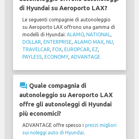
di Hyundai su Aeroporto LAX?
Le seguenti compagnie di autonoleggio
su Aeroporto LAX offrono una gamma di
modelli di Hyundai:
ALAMO
,
NATIONAL
,
DOLLAR
,
ENTERPRISE
,
ALAMO MAX
,
NU
,
TRAVELCAR
,
FOX
,
EUROPCAR
,
EZ
,
PAYLESS
,
ECONOMY
,
ADVANTAGE
question_answer
Quale compagnia di
autonoleggio su Aeroporto LAX
offre gli autonoleggi di Hyundai
più economici?
ADVANTAGE offre spesso i
prezzi migliori
sui noleggi auto di Hyundai
.