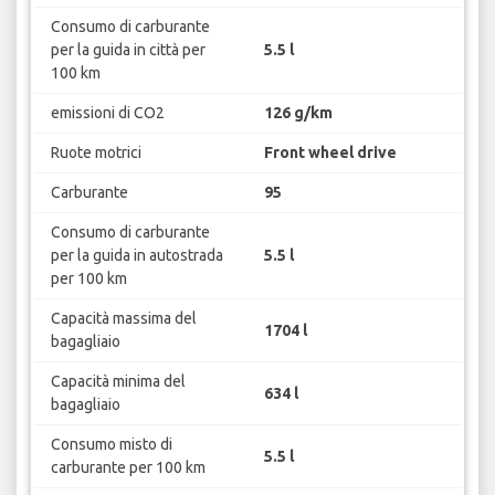
Consumo di carburante
per la guida in città per
5.5 l
100 km
emissioni di CO2
126 g/km
Ruote motrici
Front wheel drive
Carburante
95
Consumo di carburante
per la guida in autostrada
5.5 l
per 100 km
Capacità massima del
1704 l
bagagliaio
Capacità minima del
634 l
bagagliaio
Consumo misto di
5.5 l
carburante per 100 km