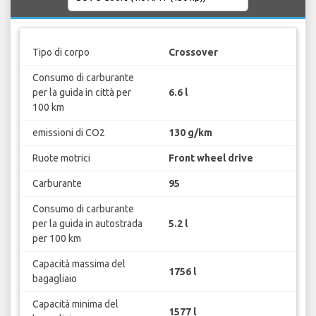
Tipo di corpo
Crossover
Consumo di carburante
per la guida in città per
6.6 l
100 km
emissioni di CO2
130 g/km
Ruote motrici
Front wheel drive
Carburante
95
Consumo di carburante
per la guida in autostrada
5.2 l
per 100 km
Capacità massima del
1756 l
bagagliaio
Capacità minima del
1577 l