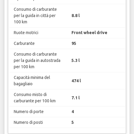
Consumo di carburante
per la guida in città per
8.8 l
100 km
Ruote motrici
Front wheel drive
Carburante
95
Consumo di carburante
per la guida in autostrada
5.3 l
per 100 km
Capacità minima del
474 l
bagagliaio
Consumo misto di
7.1 l
carburante per 100 km
Numero di porte
4
Numero di posti
5