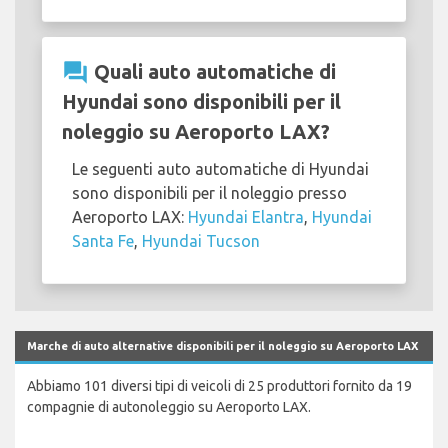
question_answer
Quali auto automatiche di
Hyundai sono disponibili per il
noleggio su Aeroporto LAX?
Le seguenti auto automatiche di Hyundai
sono disponibili per il noleggio presso
Aeroporto LAX:
Hyundai Elantra
,
Hyundai
Santa Fe
,
Hyundai Tucson
Marche di auto alternative disponibili per il noleggio su Aeroporto LAX
Abbiamo 101 diversi tipi di veicoli di 25 produttori fornito da 19
compagnie di autonoleggio su Aeroporto LAX.