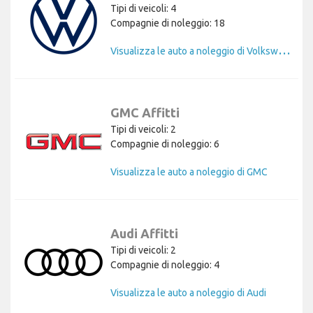
Tipi di veicoli: 4
Compagnie di noleggio: 18
V
isualizza le auto a noleggio di Volkswagen
GMC Affitti
Tipi di veicoli: 2
Compagnie di noleggio: 6
Visualizza le auto a noleggio di GMC
Audi Affitti
Tipi di veicoli: 2
Compagnie di noleggio: 4
Visualizza le auto a noleggio di Audi