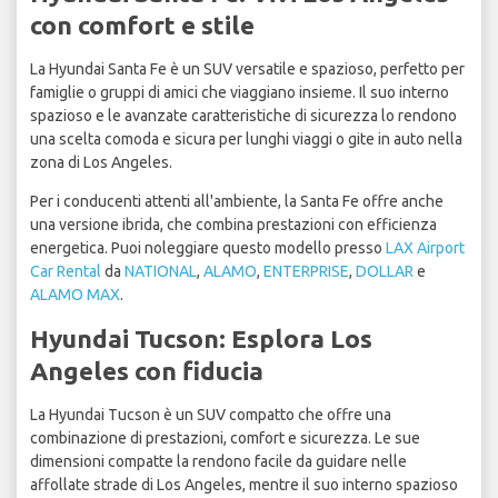
con comfort e stile
La Hyundai Santa Fe è un SUV versatile e spazioso, perfetto per
famiglie o gruppi di amici che viaggiano insieme. Il suo interno
spazioso e le avanzate caratteristiche di sicurezza lo rendono
una scelta comoda e sicura per lunghi viaggi o gite in auto nella
zona di Los Angeles.
Per i conducenti attenti all'ambiente, la Santa Fe offre anche
una versione ibrida, che combina prestazioni con efficienza
energetica. Puoi noleggiare questo modello presso
LAX Airport
Car Rental
da
NATIONAL
,
ALAMO
,
ENTERPRISE
,
DOLLAR
e
ALAMO MAX
.
Hyundai Tucson: Esplora Los
Angeles con fiducia
La Hyundai Tucson è un SUV compatto che offre una
combinazione di prestazioni, comfort e sicurezza. Le sue
dimensioni compatte la rendono facile da guidare nelle
affollate strade di Los Angeles, mentre il suo interno spazioso