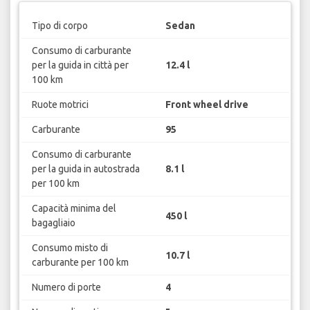
Tipo di corpo
Sedan
Consumo di carburante
per la guida in città per
12.4 l
100 km
Ruote motrici
Front wheel drive
Carburante
95
Consumo di carburante
per la guida in autostrada
8.1 l
per 100 km
Capacità minima del
450 l
bagagliaio
Consumo misto di
10.7 l
carburante per 100 km
Numero di porte
4