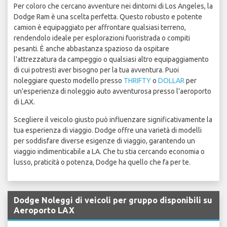
Per coloro che cercano avventure nei dintorni di Los Angeles, la
Dodge Ram è una scelta perfetta. Questo robusto e potente
camion è equipaggiato per affrontare qualsiasi terreno,
rendendolo ideale per esplorazioni fuoristrada o compiti
pesanti. È anche abbastanza spazioso da ospitare
l'attrezzatura da campeggio o qualsiasi altro equipaggiamento
di cui potresti aver bisogno per la tua avventura. Puoi
noleggiare questo modello presso
THRIFTY
o
DOLLAR
per
un'esperienza di noleggio auto avventurosa presso l'aeroporto
di LAX.
Scegliere il veicolo giusto può influenzare significativamente la
tua esperienza di viaggio. Dodge offre una varietà di modelli
per soddisfare diverse esigenze di viaggio, garantendo un
viaggio indimenticabile a LA. Che tu stia cercando economia o
lusso, praticità o potenza, Dodge ha quello che fa per te.
Dodge Noleggi di veicoli per gruppo disponibili su
Aeroporto LAX