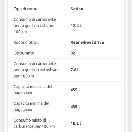
Tipo di corpo
Sedan
Consumo di carburante
per la guida in città per
12.4 l
100 km
Ruote motrici
Rear wheel drive
Carburante
92
Consumo di carburante
per la guida in autostrada
7.8 l
per 100 km
Capacità massima del
455 l
bagagliaio
Capacità minima del
455 l
bagagliaio
Consumo misto di
10.2 l
carburante per 100 km