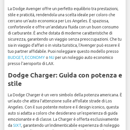
La Dodge Avenger offre un perfetto equilibrio tra prestazioni,
stile e praticità, rendendola una scelta ideale per coloro che
cercano un'auto economica per Los Angeles. È spaziosa,
confortevole e offre un'andatura fluida con un buon consumo
di carburante. È anche dotata di moderne caratteristiche di
sicurezza, garantendo un viaggio senza preoccupazioni. Che tu
sia in viaggio d'affari o in visita turistica, l'Avenger può essere il
tuo partner affidabile. Puoi noleggiare questo modello presso
BUDGET
,
ECONOMY
o
NU
per un noleggio auto economico
presso l'aeroporto di LAX.
Dodge Charger: Guida con potenza e
stile
La Dodge Charger è un vero simbolo della potenza americana. È
un'auto che attira l'attenzione sulle affollate strade di Los
Angeles. Con il suo potente motore e il design iconico, questa
auto si adatta a coloro che desiderano un'esperienza di guida
emozionante e di classe. La Charger è offerta esclusivamente
da
SIXT
, garantendo un'indimenticabile esperienza di noleggio