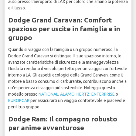
auto presso l'aeroporto di LAX per coloro che amano la potenza
e il lusso.
Dodge Grand Caravan: Comfort
spazioso per uscite in famiglia e in
gruppo
Quando si viaggia con la famiglia o un gruppo numeroso, la
Dodge Grand Caravan si distingue. Il suo spazioso interno, le
avanzate caratteristiche di sicurezza e la maneggevolezza
fluida la rendono il veicolo perfetto per un viaggio confortevole
intorno a LA. Gli aspetti ecologici della Grand Caravan, come il
motore a basso consumo di carburante, contribuiscono anche a
un'esperienza di viaggio più sostenibile. Noleggia questo
modello presso
NATIONAL
,
ALAMO
,
HERTZ
,
ENTERPRISE
o
EUROPCAR
per assicurarti un viaggio confortevole e piacevole
per il tuo gruppo.
Dodge Ram: Il compagno robusto
per anime avventurose