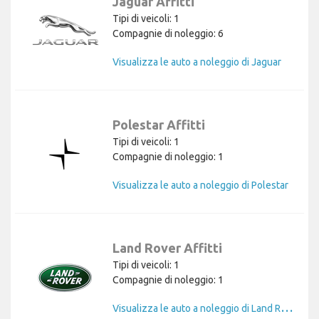
Jaguar Affitti
Tipi di veicoli: 1
Compagnie di noleggio: 6
Visualizza le auto a noleggio di Jaguar
Polestar Affitti
Tipi di veicoli: 1
Compagnie di noleggio: 1
Visualizza le auto a noleggio di Polestar
Land Rover Affitti
Tipi di veicoli: 1
Compagnie di noleggio: 1
V
isualizza le auto a noleggio di Land Rover