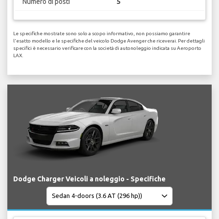
Numero di posti
5
Le specifiche mostrate sono solo a scopo informativo, non possiamo garantire
l'esatto modello e le specifiche del veicolo Dodge Avenger che riceverai. Per dettagli
specifici è necessario verificare con la società di autonoleggio indicata su Aeroporto
LAX.
Dodge Charger Veicoli a noleggio - Specifiche