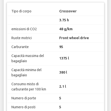
Tipo di corpo
Crossover
3.75 h
emissioni di CO2
48 g/km
Ruote motrici
Front wheel drive
Carburante
95
Capacità massima del
1375 l
bagagliaio
Capacità minima del
380 l
bagagliaio
Consumo misto di
2.1 l
carburante per 100 km
Numero di porte
5
Numero di posti
5