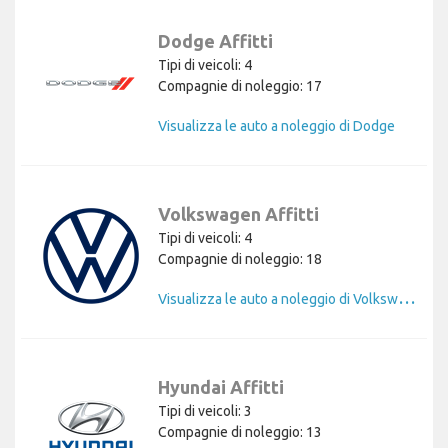
Dodge Affitti
Tipi di veicoli: 4
Compagnie di noleggio: 17
Visualizza le auto a noleggio di Dodge
Volkswagen Affitti
Tipi di veicoli: 4
Compagnie di noleggio: 18
V
isualizza le auto a noleggio di Volkswagen
Hyundai Affitti
Tipi di veicoli: 3
Compagnie di noleggio: 13