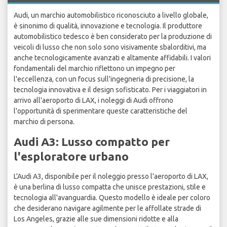
Audi, un marchio automobilistico riconosciuto a livello globale,
è sinonimo di qualità, innovazione e tecnologia. Il produttore
automobilistico tedesco è ben considerato per la produzione di
veicoli di lusso che non solo sono visivamente sbalorditivi, ma
anche tecnologicamente avanzati e altamente affidabili. I valori
fondamentali del marchio riflettono un impegno per
l'eccellenza, con un focus sull'ingegneria di precisione, la
tecnologia innovativa e il design sofisticato. Per i viaggiatori in
arrivo all'aeroporto di LAX, i noleggi di Audi offrono
l'opportunità di sperimentare queste caratteristiche del
marchio di persona.
Audi A3: Lusso compatto per
l'esploratore urbano
L'Audi A3, disponibile per il noleggio presso l'aeroporto di LAX,
è una berlina di lusso compatta che unisce prestazioni, stile e
tecnologia all'avanguardia. Questo modello è ideale per coloro
che desiderano navigare agilmente per le affollate strade di
Los Angeles, grazie alle sue dimensioni ridotte e alla