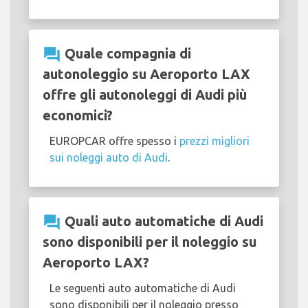
question_answer
Quale compagnia di
autonoleggio su Aeroporto LAX
offre gli autonoleggi di Audi più
economici?
EUROPCAR offre spesso i
prezzi migliori
sui noleggi auto di Audi
.
question_answer
Quali auto automatiche di Audi
sono disponibili per il noleggio su
Aeroporto LAX?
Le seguenti auto automatiche di Audi
sono disponibili per il noleggio presso