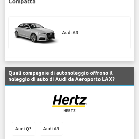
Compatta
Audi A3
Quali compagnie di autonoleggio offrono il
noleggio di auto di Audi da Aeroporto LAX?
HERTZ
Audi Q3
Audi A3