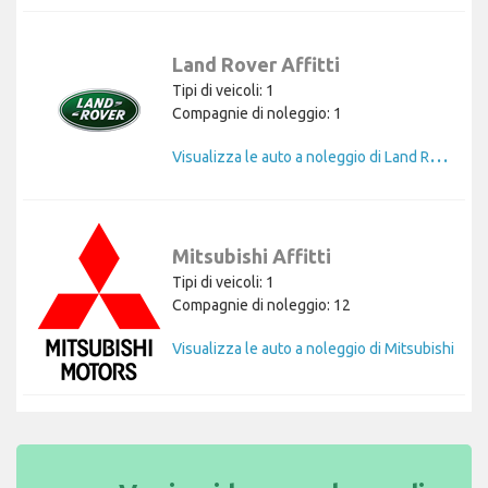
Land Rover Affitti
Tipi di veicoli: 1
Compagnie di noleggio: 1
V
isualizza le auto a noleggio di Land Rover
Mitsubishi Affitti
Tipi di veicoli: 1
Compagnie di noleggio: 12
Visualizza le auto a noleggio di Mitsubishi