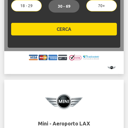
18 - 29
70+
30 - 69
CERCA
Mini - Aeroporto LAX