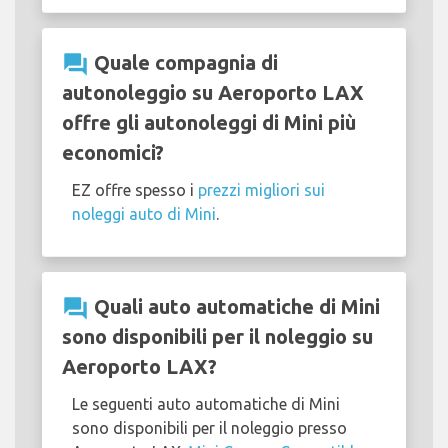
question_answer
Quale compagnia di
autonoleggio su Aeroporto LAX
offre gli autonoleggi di Mini più
economici?
EZ offre spesso i
prezzi migliori sui
noleggi auto di Mini
.
question_answer
Quali auto automatiche di Mini
sono disponibili per il noleggio su
Aeroporto LAX?
Le seguenti auto automatiche di Mini
sono disponibili per il noleggio presso