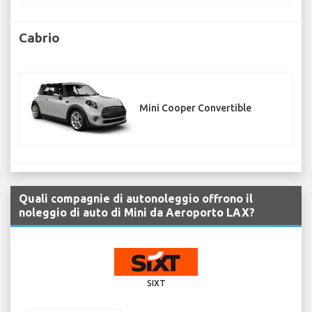
Cabrio
Mini Cooper Convertible
Quali compagnie di autonoleggio offrono il
noleggio di auto di Mini da Aeroporto LAX?
SIXT