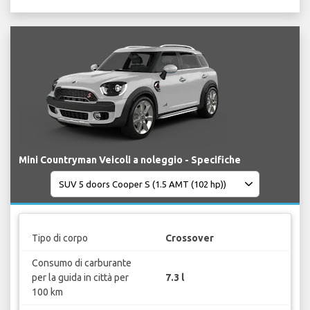
Mini Countryman Veicoli a noleggio - Specifiche
Tipo di corpo
Crossover
Consumo di carburante
per la guida in città per
7.3 l
100 km