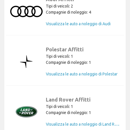
Tipi di veicoli: 2
Compagnie di noleggio: 4
Visualizza le auto a noleggio di Audi
Polestar Affitti
Tipi di veicoli: 1
Compagnie di noleggio: 1
Visualizza le auto a noleggio di Polestar
Land Rover Affitti
Tipi di veicoli: 1
Compagnie di noleggio: 1
V
isualizza le auto a noleggio di Land Rover