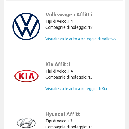
Volkswagen Affitti
Tipi di veicoli: 4
Compagnie di noleggio: 18
V
isualizza le auto a noleggio di Volkswagen
Kia Affitti
Tipi di veicoli: 4
Compagnie di noleggio: 13
Visualizza le auto a noleggio di Kia
Hyundai Affitti
Tipi di veicoli: 3
Compagnie di noleggio: 13