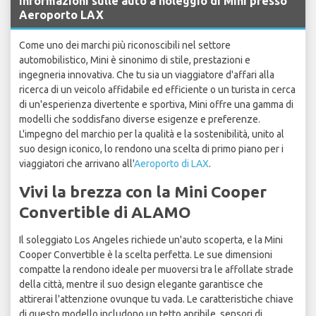
Informazioni sulle auto a noleggio di Mini presso
Aeroporto LAX
Come uno dei marchi più riconoscibili nel settore
automobilistico, Mini è sinonimo di stile, prestazioni e
ingegneria innovativa. Che tu sia un viaggiatore d'affari alla
ricerca di un veicolo affidabile ed efficiente o un turista in cerca
di un'esperienza divertente e sportiva, Mini offre una gamma di
modelli che soddisfano diverse esigenze e preferenze.
L'impegno del marchio per la qualità e la sostenibilità, unito al
suo design iconico, lo rendono una scelta di primo piano per i
viaggiatori che arrivano all'
Aeroporto di LAX
.
Vivi la brezza con la Mini Cooper
Convertible di ALAMO
Il soleggiato Los Angeles richiede un'auto scoperta, e la Mini
Cooper Convertible è la scelta perfetta. Le sue dimensioni
compatte la rendono ideale per muoversi tra le affollate strade
della città, mentre il suo design elegante garantisce che
attirerai l'attenzione ovunque tu vada. Le caratteristiche chiave
di questo modello includono un tetto apribile, sensori di