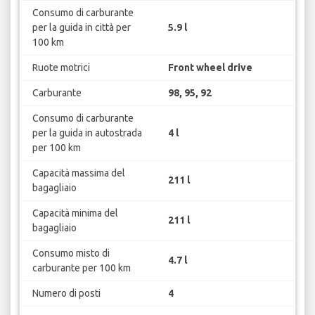
Consumo di carburante
per la guida in città per
5.9 l
100 km
Ruote motrici
Front wheel drive
Carburante
98, 95, 92
Consumo di carburante
per la guida in autostrada
4 l
per 100 km
Capacità massima del
211 l
bagagliaio
Capacità minima del
211 l
bagagliaio
Consumo misto di
4.7 l
carburante per 100 km
Numero di posti
4