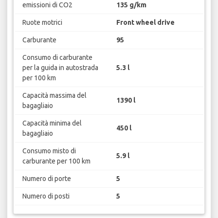
emissioni di CO2
135 g/km
Ruote motrici
Front wheel drive
Carburante
95
Consumo di carburante
per la guida in autostrada
5.3 l
per 100 km
Capacità massima del
1390 l
bagagliaio
Capacità minima del
450 l
bagagliaio
Consumo misto di
5.9 l
carburante per 100 km
Numero di porte
5
Numero di posti
5