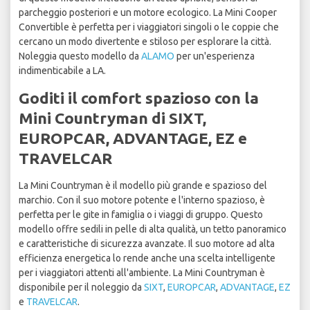
parcheggio posteriori e un motore ecologico. La Mini Cooper
Convertible è perfetta per i viaggiatori singoli o le coppie che
cercano un modo divertente e stiloso per esplorare la città.
Noleggia questo modello da
ALAMO
per un'esperienza
indimenticabile a LA.
Goditi il comfort spazioso con la
Mini Countryman di SIXT,
EUROPCAR, ADVANTAGE, EZ e
TRAVELCAR
La Mini Countryman è il modello più grande e spazioso del
marchio. Con il suo motore potente e l'interno spazioso, è
perfetta per le gite in famiglia o i viaggi di gruppo. Questo
modello offre sedili in pelle di alta qualità, un tetto panoramico
e caratteristiche di sicurezza avanzate. Il suo motore ad alta
efficienza energetica lo rende anche una scelta intelligente
per i viaggiatori attenti all'ambiente. La Mini Countryman è
disponibile per il noleggio da
SIXT
,
EUROPCAR
,
ADVANTAGE
,
EZ
e
TRAVELCAR
.