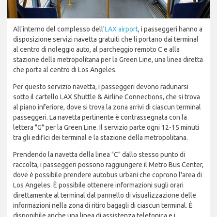
All'interno del complesso dell'
LAX airport
, i passeggeri hanno a
disposizione servizi navetta gratuiti che li portano dai terminal
al centro di noleggio auto, al parcheggio remoto C e alla
stazione della metropolitana per la Green Line, una linea diretta
che porta al centro di Los Angeles.
Per questo servizio navetta, i passeggeri devono radunarsi
sotto il cartello LAX Shuttle & Airline Connections, che si trova
al piano inferiore, dove si trova la zona arrivi di ciascun terminal
passeggeri. La navetta pertinente è contrassegnata con la
lettera "G" per la Green Line. Il servizio parte ogni 12-15 minuti
tra gli edifici dei terminal e la stazione della metropolitana.
Prendendo la navetta della linea "C" dallo stesso punto di
raccolta, i passeggeri possono raggiungere il Metro Bus Center,
dove è possibile prendere autobus urbani che coprono l'area di
Los Angeles. È possibile ottenere informazioni sugli orari
direttamente al terminal dal pannello di visualizzazione delle
informazioni nella zona di ritiro bagagli di ciascun terminal. È
disponibile anche una linea di assistenza telefonica e i