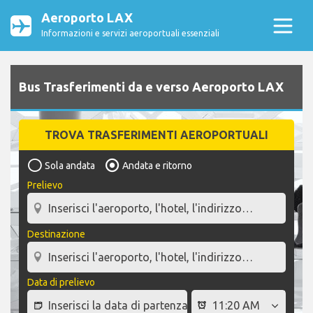
Aeroporto LAX
Informazioni e servizi aeroportuali essenziali
Bus Trasferimenti da e verso Aeroporto LAX
TROVA TRASFERIMENTI AEROPORTUALI
Sola andata
Andata e ritorno
Prelievo
Destinazione
Data di prelievo