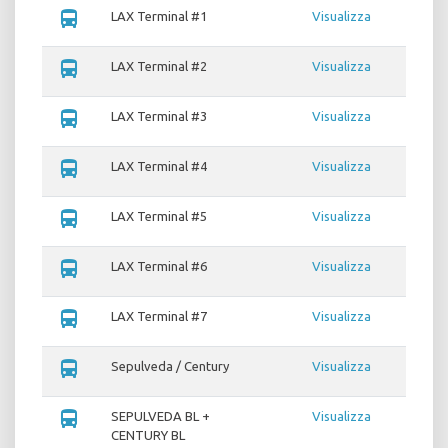
directions_bus
LAX Terminal #1
Visualizza
directions_bus
LAX Terminal #2
Visualizza
directions_bus
LAX Terminal #3
Visualizza
directions_bus
LAX Terminal #4
Visualizza
directions_bus
LAX Terminal #5
Visualizza
directions_bus
LAX Terminal #6
Visualizza
directions_bus
LAX Terminal #7
Visualizza
directions_bus
Sepulveda / Century
Visualizza
directions_bus
SEPULVEDA BL +
Visualizza
CENTURY BL