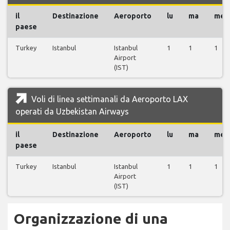
il
Destinazione
Aeroporto
lu
ma
me
paese
Turkey
Istanbul
Istanbul
1
1
1
Airport
(IST)
Voli di linea settimanali da Aeroporto LAX
operati da Uzbekistan Airways
il
Destinazione
Aeroporto
lu
ma
me
paese
Turkey
Istanbul
Istanbul
1
1
1
Airport
(IST)
Organizzazione di una