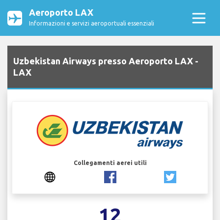
Aeroporto LAX
Informazioni e servizi aeroportuali essenziali
Uzbekistan Airways presso Aeroporto LAX -
LAX
Collegamenti aerei utili
12