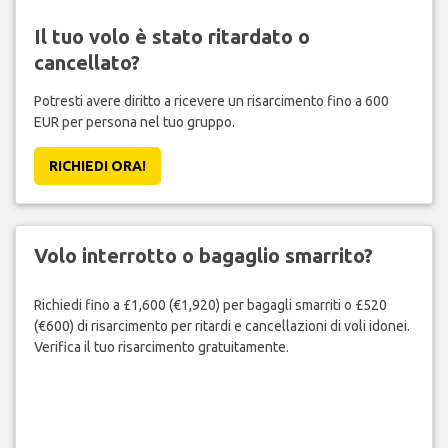
Il tuo volo è stato ritardato o
cancellato?
Potresti avere diritto a ricevere un risarcimento fino a 600
EUR per persona nel tuo gruppo.
RICHIEDI ORA!
Volo interrotto o bagaglio smarrito?
Richiedi fino a £1,600 (€1,920) per bagagli smarriti o £520
(€600) di risarcimento per ritardi e cancellazioni di voli idonei.
Verifica il tuo risarcimento gratuitamente.