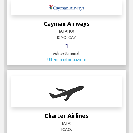
Cayman Airways
IATA: KX
ICAO: CAY
1
Voli settimanali
Ulteriori informazioni
Charter Airlines
IATA:
ICAO: