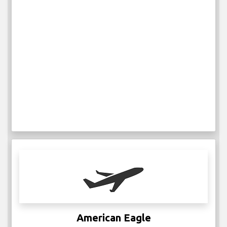
American Eagle