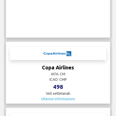
Copa Airlines
IATA: CM
ICAO: CMP
498
Voli settimanali
Ulteriori informazioni