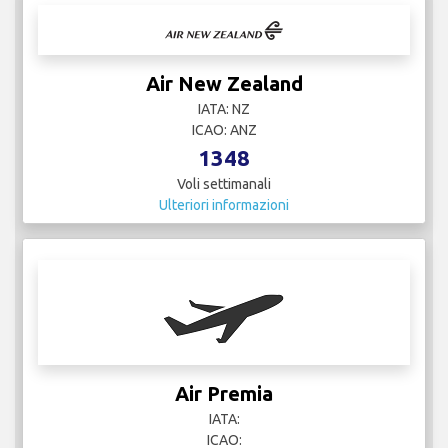
Air New Zealand
IATA: NZ
ICAO: ANZ
1348
Voli settimanali
Ulteriori informazioni
Air Premia
IATA:
ICAO: