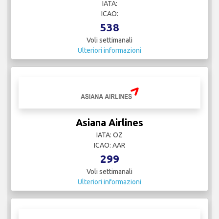
IATA:
ICAO:
538
Voli settimanali
Ulteriori informazioni
Asiana Airlines
IATA: OZ
ICAO: AAR
299
Voli settimanali
Ulteriori informazioni