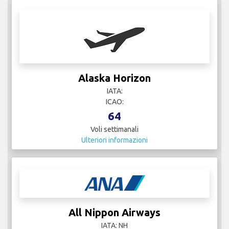
Alaska Horizon
IATA:
ICAO:
64
Voli settimanali
Ulteriori informazioni
All Nippon Airways
IATA: NH