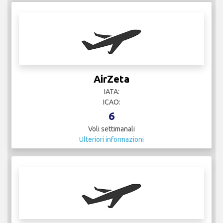
AirZeta
IATA:
ICAO:
6
Voli settimanali
Ulteriori informazioni