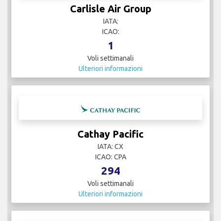
Carlisle Air Group
IATA:
ICAO:
1
Voli settimanali
Ulteriori informazioni
Cathay Pacific
IATA: CX
ICAO: CPA
294
Voli settimanali
Ulteriori informazioni