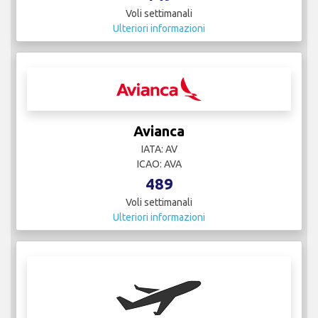
Voli settimanali
Ulteriori informazioni
Avianca
IATA: AV
ICAO: AVA
489
Voli settimanali
Ulteriori informazioni