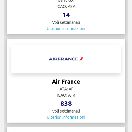
IATA: UX
ICAO: AEA
14
Voli settimanali
Ulteriori informazioni
Air France
IATA: AF
ICAO: AFR
838
Voli settimanali
Ulteriori informazioni