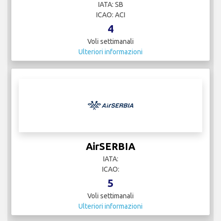
IATA: SB
ICAO: ACI
4
Voli settimanali
Ulteriori informazioni
AirSERBIA
IATA:
ICAO:
5
Voli settimanali
Ulteriori informazioni