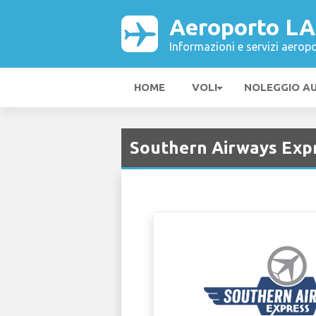
Aeroporto L
Informazioni e servizi aeropo
HOME
VOLI
NOLEGGIO A
Southern Airways Exp