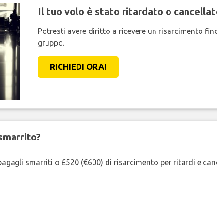
Il tuo volo è stato ritardato o cancellat
Potresti avere diritto a ricevere un risarcimento fi
gruppo.
RICHIEDI ORA!
smarrito?
agagli smarriti o £520 (€600) di risarcimento per ritardi e cancel