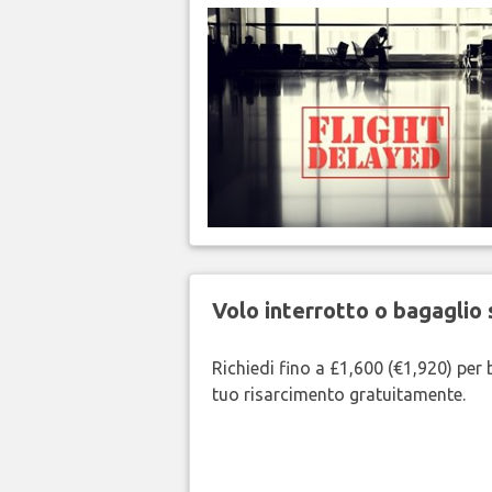
Volo interrotto o bagaglio 
Richiedi fino a £1,600 (€1,920) per b
tuo risarcimento gratuitamente.