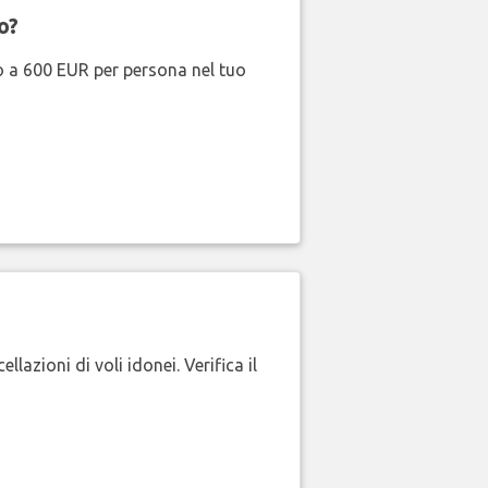
o?
no a 600 EUR per persona nel tuo
lazioni di voli idonei. Verifica il