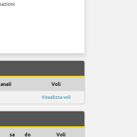
nazioni
anali
Voli
Visualizza voli
sa
do
Voli