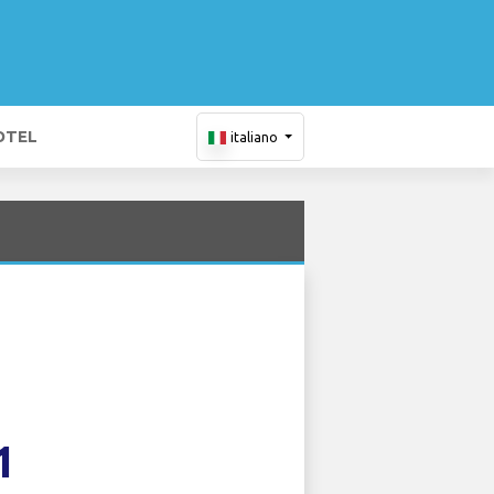
OTEL
italiano
1