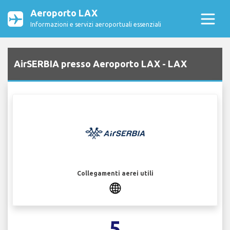
Aeroporto LAX
Informazioni e servizi aeroportuali essenziali
AirSERBIA presso Aeroporto LAX - LAX
Collegamenti aerei utili
5