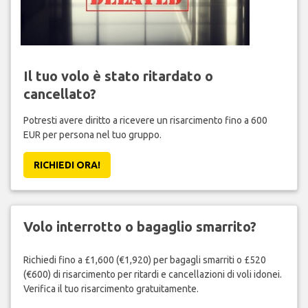
Il tuo volo è stato ritardato o
cancellato?
Potresti avere diritto a ricevere un risarcimento fino a 600
EUR per persona nel tuo gruppo.
RICHIEDI ORA!
Volo interrotto o bagaglio smarrito?
Richiedi fino a £1,600 (€1,920) per bagagli smarriti o £520
(€600) di risarcimento per ritardi e cancellazioni di voli idonei.
Verifica il tuo risarcimento gratuitamente.