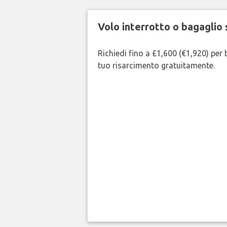
Volo interrotto o bagaglio 
Richiedi fino a £1,600 (€1,920) per b
tuo risarcimento gratuitamente.