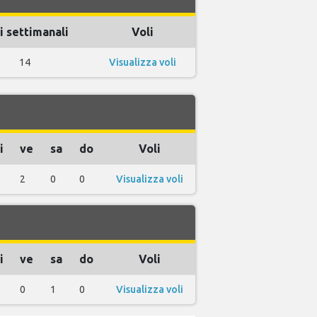
i settimanali
Voli
14
Visualizza voli
i
ve
sa
do
Voli
2
0
0
Visualizza voli
i
ve
sa
do
Voli
0
1
0
Visualizza voli