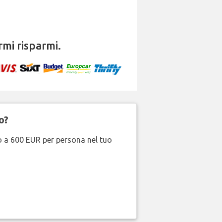
mi risparmi.
o?
no a 600 EUR per persona nel tuo