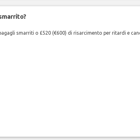
smarrito?
agagli smarriti o £520 (€600) di risarcimento per ritardi e cancel