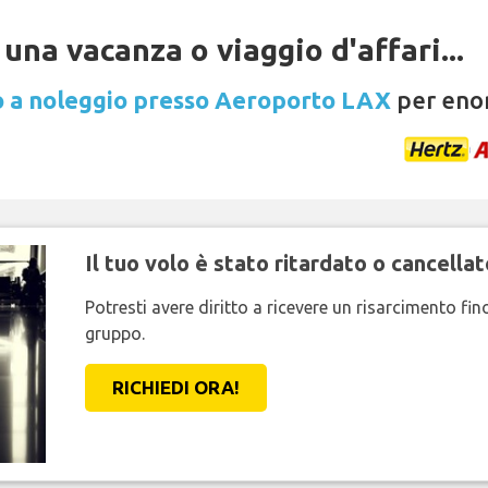
una vacanza o viaggio d'affari...
 a noleggio presso Aeroporto LAX
per enor
Il tuo volo è stato ritardato o cancellat
Potresti avere diritto a ricevere un risarcimento fi
gruppo.
RICHIEDI ORA!