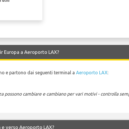
 utili
Air Europa a Aeroporto LAX?
vano e partono dai seguenti terminal a
Aeroporto LAX
:
enza possono cambiare e cambiano per vari motivi - controlla sem
 da e verso Aeroporto LAX?