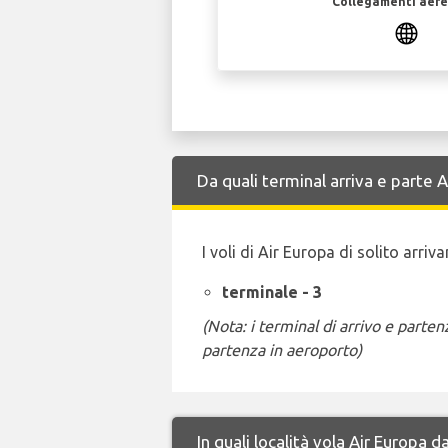
Collegamenti aerei
Da quali terminal arriva e parte 
I voli di Air Europa di solito arri
terminale - 3
(Nota: i terminal di arrivo e part
partenza in aeroporto)
In quali località vola Air Europa