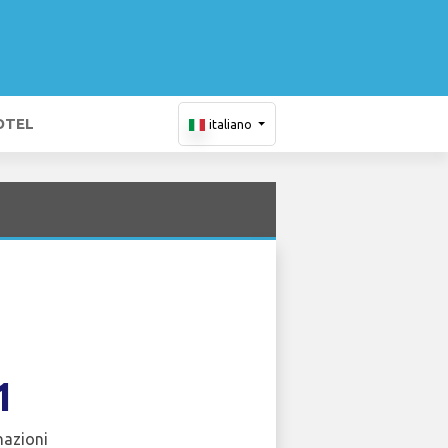
OTEL
italiano
1
nazioni