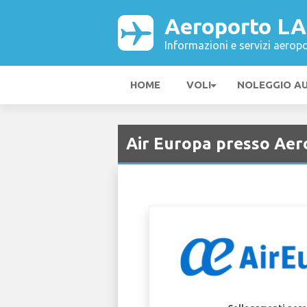
Aeroporto L
Informazioni e servizi aeropo
HOME
VOLI
NOLEGGIO A
Air Europa presso Aer