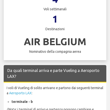
Voli settimanali
1
Destinazioni
AIR BELGIUM
Nominativo della compagnia aerea
Da quali terminal arriva e parte Vueling a Aeroporto
LAX?
I voli di Vueling di solito arrivano e partono dai seguenti terminal
a
Aeroporto LAX
:
terminale - b
(Nota: i terminal di arrivo e partenza possono cambiare e