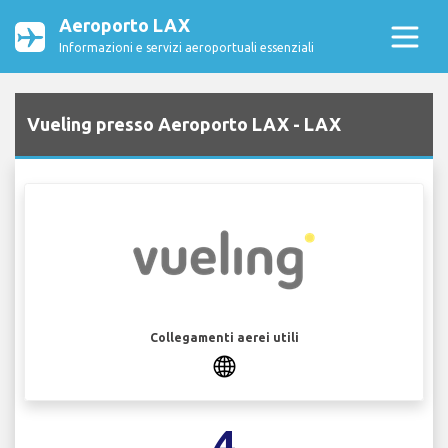
Aeroporto LAX
Informazioni e servizi aeroportuali essenziali
Vueling presso Aeroporto LAX - LAX
Collegamenti aerei utili
4