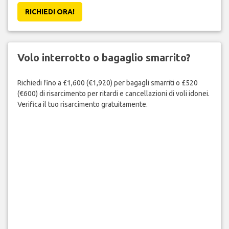
RICHIEDI ORA!
Volo interrotto o bagaglio smarrito?
Richiedi fino a £1,600 (€1,920) per bagagli smarriti o £520
(€600) di risarcimento per ritardi e cancellazioni di voli idonei.
Verifica il tuo risarcimento gratuitamente.