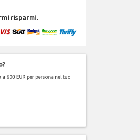
mi risparmi.
o?
no a 600 EUR per persona nel tuo