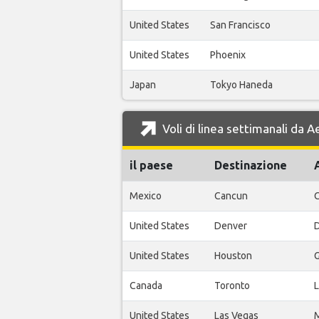
United States
San Francisco
United States
Phoenix
Japan
Tokyo Haneda
Voli di linea settimanali da 
il paese
Destinazione
Mexico
Cancun
C
United States
Denver
D
United States
Houston
G
Canada
Toronto
L
United States
Las Vegas
M