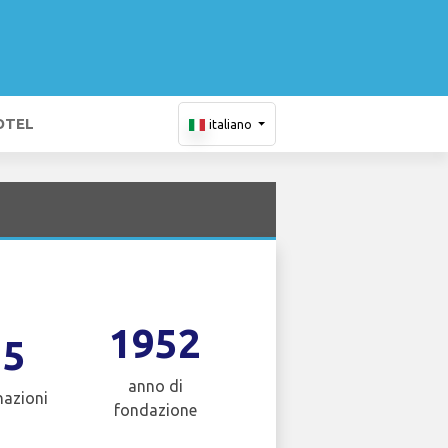
OTEL
italiano
1952
15
anno di
nazioni
fondazione