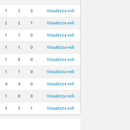
1
2
0
Visualizza voli
2
2
1
Visualizza voli
1
1
0
Visualizza voli
1
1
0
Visualizza voli
1
0
0
Visualizza voli
1
1
0
Visualizza voli
4
4
0
Visualizza voli
1
0
0
Visualizza voli
3
3
1
Visualizza voli