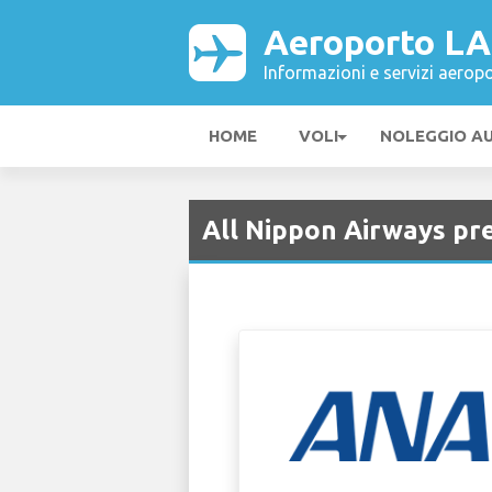
Aeroporto L
Informazioni e servizi aeropo
HOME
VOLI
NOLEGGIO A
All Nippon Airways pr