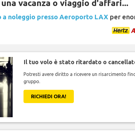
una vacanza o viaggio d'affari...
 a noleggio presso Aeroporto LAX
per enor
Il tuo volo è stato ritardato o cancellat
Potresti avere diritto a ricevere un risarcimento fi
gruppo.
RICHIEDI ORA!