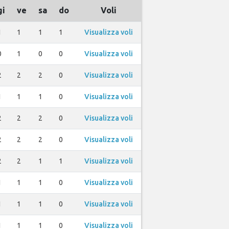
gi
ve
sa
do
Voli
1
1
1
1
Visualizza voli
0
1
0
0
Visualizza voli
2
2
2
0
Visualizza voli
1
1
1
0
Visualizza voli
2
2
2
0
Visualizza voli
2
2
2
0
Visualizza voli
2
2
1
1
Visualizza voli
1
1
1
0
Visualizza voli
1
1
1
0
Visualizza voli
1
1
1
0
Visualizza voli