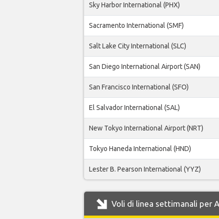
Sky Harbor International (PHX)
Sacramento International (SMF)
Salt Lake City International (SLC)
San Diego International Airport (SAN)
San Francisco International (SFO)
El Salvador International (SAL)
New Tokyo International Airport (NRT)
Tokyo Haneda International (HND)
Lester B. Pearson International (YYZ)
Voli di linea settimanali per