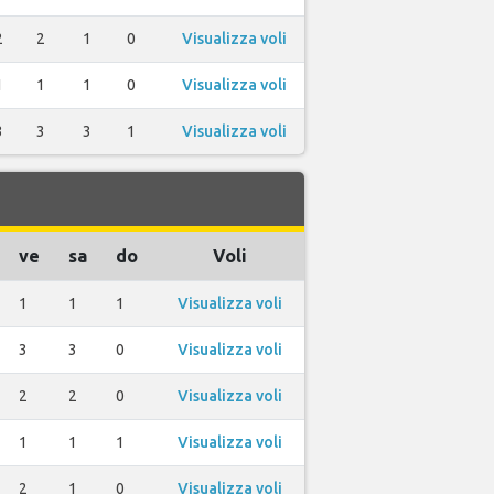
2
2
1
0
Visualizza voli
1
1
1
0
Visualizza voli
3
3
3
1
Visualizza voli
ve
sa
do
Voli
1
1
1
Visualizza voli
3
3
0
Visualizza voli
2
2
0
Visualizza voli
1
1
1
Visualizza voli
2
1
0
Visualizza voli