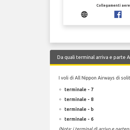
Collegamenti aerei
Da quali terminal arriva e parte
I voli di All Nippon Airways di so
terminale - 7
terminale - 8
terminale - b
terminale - 6
(Nota: i terminal di arrivo e part