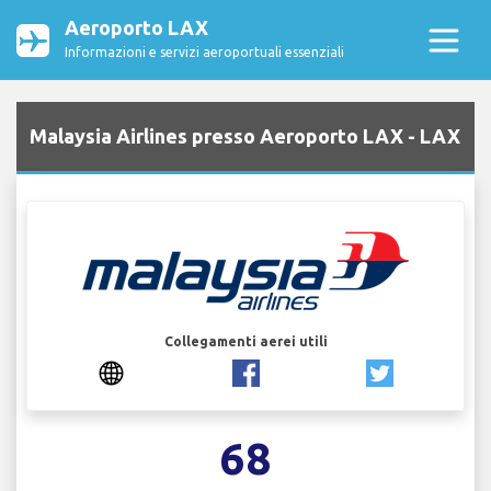
Aeroporto LAX
Informazioni e servizi aeroportuali essenziali
Malaysia Airlines presso Aeroporto LAX - LAX
Collegamenti aerei utili
68