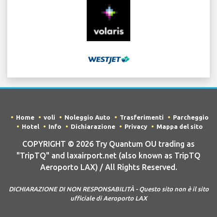
Home
voli
Noleggio Auto
Trasferimenti
Parcheggio
Hotel
Info
Dichiarazione
Privacy
Mappa del sito
COPYRIGHT © 2026 Try Quantum OU trading as
"TripTQ" and laxairport.net (also known as TripTQ
Aeroporto LAX) / All Rights Reserved.
DICHIARAZIONE DI NON RESPONSABILITÀ - Questo sito non è il sito
ufficiale di Aeroporto LAX