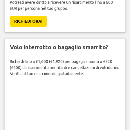
Potresti avere diritto a ricevere un risarcimento fino a 600
EUR per persona nel tuo gruppo.
RICHIEDI ORA!
Volo interrotto o bagaglio smarrito?
Richiedi fino a £1,600 (€1,920) per bagagli smarriti o £520
(€600) di risarcimento per ritardi e cancellazioni di voli idonei.
Verifica il tuo risarcimento gratuitamente.