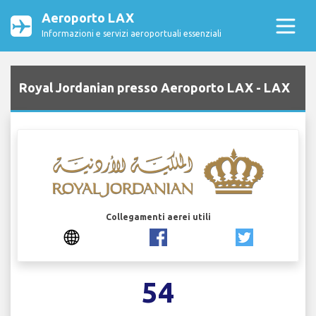
Aeroporto LAX
Informazioni e servizi aeroportuali essenziali
Royal Jordanian presso Aeroporto LAX - LAX
Collegamenti aerei utili
54